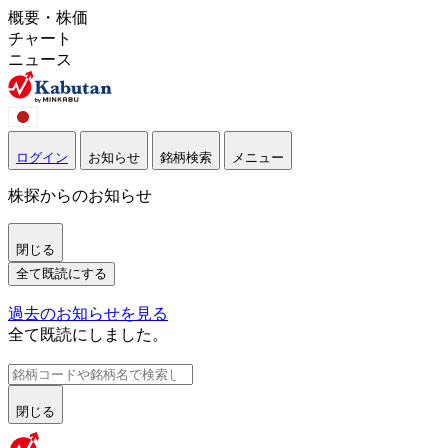
概要・株価
チャート
ニュース
ログイン
お知らせ
銘柄検索
メニュー
株探からのお知らせ
閉じる
全て既読にする
過去のお知らせを見る
全て既読にしました。
閉じる