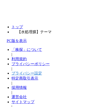
トップ
【水処理膜】テーマ
PC版を表示
「株探」について
|
利用規約
プライバシーポリシー
|
プライバシー設定
特定商取引表示
|
採用情報
|
運営会社
サイトマップ
|