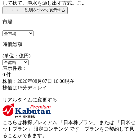
して捨て、淡水を漉し出す方式。こ...
・
・
・
・
説明をすべて表示する
市場
時価総額
(単位：億円)
表示件数：
0
件
株価：2026年08月07日 16:00現在
株価は15分ディレイ
リアルタイムに変更する
こちらは株探プレミアム 「
日本株プラン
」 または 「
日米セ
ットプラン
」
限定コンテンツ
です。プランをご契約して見
ることができます。