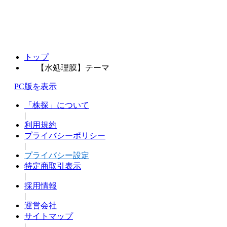
トップ
【水処理膜】テーマ
PC版を表示
「株探」について
|
利用規約
プライバシーポリシー
|
プライバシー設定
特定商取引表示
|
採用情報
|
運営会社
サイトマップ
|