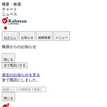
概要・株価
チャート
ニュース
ログイン
お知らせ
銘柄検索
メニュー
株探からのお知らせ
閉じる
全て既読にする
過去のお知らせを見る
全て既読にしました。
閉じる