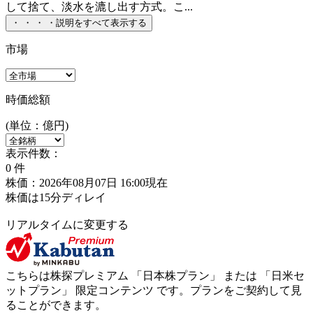
して捨て、淡水を漉し出す方式。こ...
・
・
・
・
説明をすべて表示する
市場
時価総額
(単位：億円)
表示件数：
0
件
株価：2026年08月07日 16:00現在
株価は15分ディレイ
リアルタイムに変更する
こちらは株探プレミアム 「
日本株プラン
」 または 「
日米セ
ットプラン
」
限定コンテンツ
です。プランをご契約して見
ることができます。