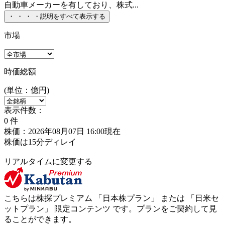
自動車メーカーを有しており、株式...
・
・
・
・
説明をすべて表示する
市場
時価総額
(単位：億円)
表示件数：
0
件
株価：2026年08月07日 16:00現在
株価は15分ディレイ
リアルタイムに変更する
こちらは株探プレミアム 「
日本株プラン
」 または 「
日米セ
ットプラン
」
限定コンテンツ
です。プランをご契約して見
ることができます。