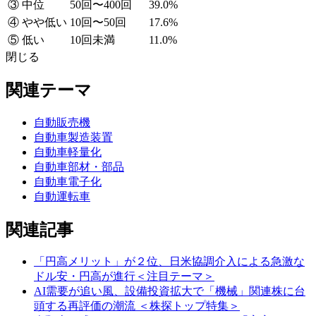
③ 中位
50回〜400回
39.0%
④ やや低い
10回〜50回
17.6%
⑤ 低い
10回未満
11.0%
閉じる
関連テーマ
自動販売機
自動車製造装置
自動車軽量化
自動車部材・部品
自動車電子化
自動運転車
関連記事
「円高メリット」が２位、日米協調介入による急激な
ドル安・円高が進行＜注目テーマ＞
AI需要が追い風、設備投資拡大で「機械」関連株に台
頭する再評価の潮流 ＜株探トップ特集＞