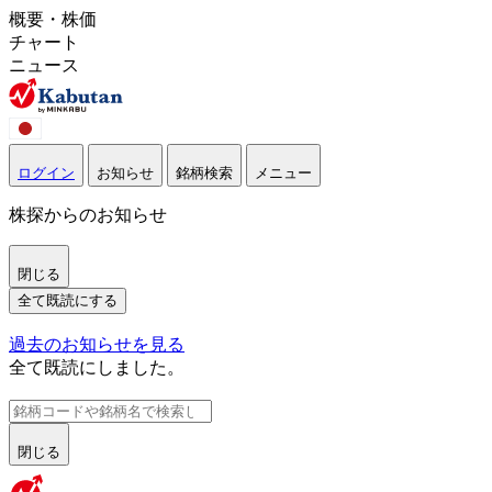
概要・株価
チャート
ニュース
ログイン
お知らせ
銘柄検索
メニュー
株探からのお知らせ
閉じる
全て既読にする
過去のお知らせを見る
全て既読にしました。
閉じる