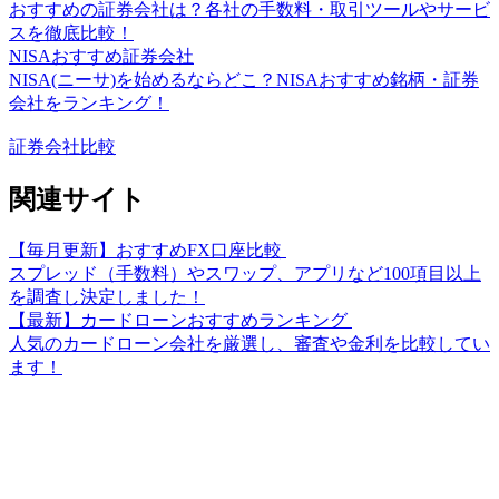
おすすめの証券会社は？各社の手数料・取引ツールやサービ
スを徹底比較！
NISAおすすめ証券会社
NISA(ニーサ)を始めるならどこ？NISAおすすめ銘柄・証券
会社をランキング！
証券会社比較
関連サイト
【毎月更新】おすすめFX口座比較
スプレッド（手数料）やスワップ、アプリなど100項目以上
を調査し決定しました！
【最新】カードローンおすすめランキング
人気のカードローン会社を厳選し、審査や金利を比較してい
ます！