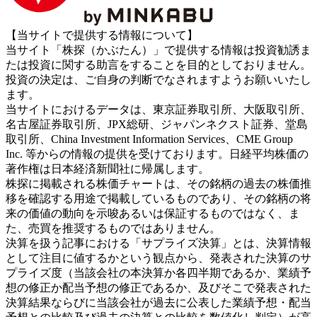
【当サイトで提供する情報について】
当サイト「株探（かぶたん）」で提供する情報は投資勧誘ま
たは投資に関する助言をすることを目的としておりません。
投資の決定は、ご自身の判断でなされますようお願いいたし
ます。
当サイトにおけるデータは、東京証券取引所、大阪取引所、
名古屋証券取引所、JPX総研、ジャパンネクスト証券、堂島
取引所、China Investment Information Services、CME Group
Inc. 等からの情報の提供を受けております。日経平均株価の
著作権は日本経済新聞社に帰属します。
株探に掲載される株価チャートは、その銘柄の過去の株価推
移を確認する用途で掲載しているものであり、その銘柄の将
来の価値の動向を示唆あるいは保証するものではなく、ま
た、売買を推奨するものではありません。
決算を扱う記事における「サプライズ決算」とは、決算情報
として注目に値するかという観点から、発表された決算のサ
プライズ度（当該会社の本決算か各四半期であるか、業績予
想の修正か配当予想の修正であるか、及びそこで発表された
決算結果ならびに当該会社が過去に公表した業績予想・配当