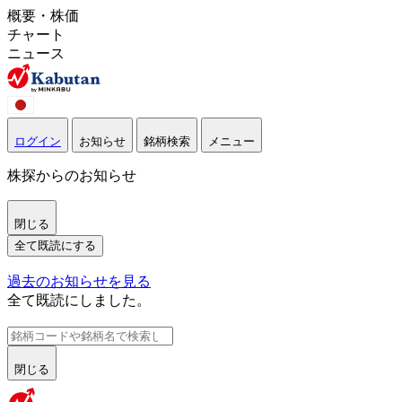
概要・株価
チャート
ニュース
ログイン
お知らせ
銘柄検索
メニュー
株探からのお知らせ
閉じる
全て既読にする
過去のお知らせを見る
全て既読にしました。
閉じる