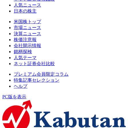
人気ニュース
日本の株主
米国株トップ
市場ニュース
決算ニュース
株価注意報
会社開示情報
銘柄探検
人気テーマ
ネット証券会社比較
プレミアム会員限定コラム
特集記事セレクション
ヘルプ
PC版を表示