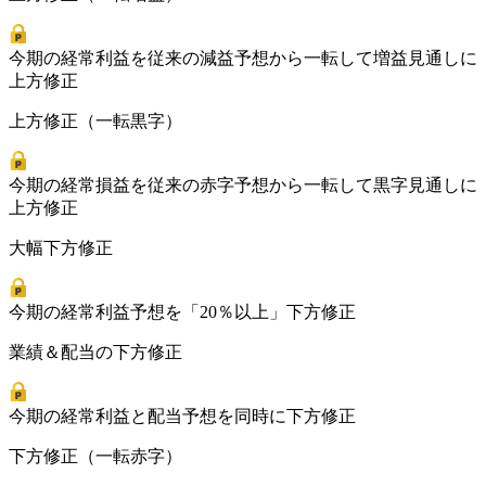
今期の経常利益を従来の減益予想から一転して増益見通しに
上方修正
上方修正（一転黒字）
今期の経常損益を従来の赤字予想から一転して黒字見通しに
上方修正
大幅下方修正
今期の経常利益予想を「20％以上」下方修正
業績＆配当の下方修正
今期の経常利益と配当予想を同時に下方修正
下方修正（一転赤字）