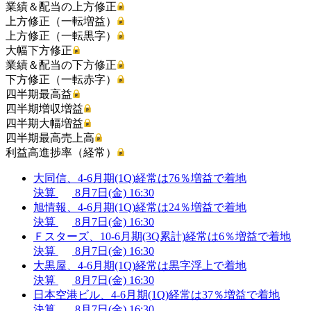
業績＆配当の上方修正
上方修正（一転増益）
上方修正（一転黒字）
大幅下方修正
業績＆配当の下方修正
下方修正（一転赤字）
四半期最高益
四半期増収増益
四半期大幅増益
四半期最高売上高
利益高進捗率（経常）
大同信、4-6月期(1Q)経常は76％増益で着地
決算
8月7日(金) 16:30
旭情報、4-6月期(1Q)経常は24％増益で着地
決算
8月7日(金) 16:30
Ｆスターズ、10-6月期(3Q累計)経常は6％増益で着地
決算
8月7日(金) 16:30
大黒屋、4-6月期(1Q)経常は黒字浮上で着地
決算
8月7日(金) 16:30
日本空港ビル、4-6月期(1Q)経常は37％増益で着地
決算
8月7日(金) 16:30