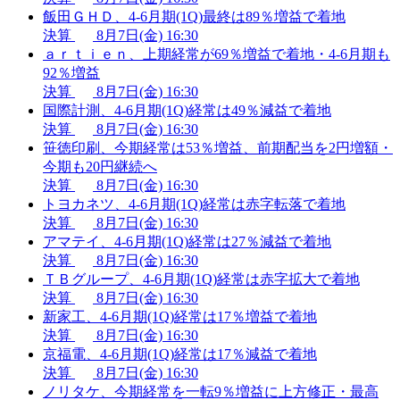
飯田ＧＨＤ、4-6月期(1Q)最終は89％増益で着地
決算
8月7日(金) 16:30
ａｒｔｉｅｎ、上期経常が69％増益で着地・4-6月期も
92％増益
決算
8月7日(金) 16:30
国際計測、4-6月期(1Q)経常は49％減益で着地
決算
8月7日(金) 16:30
笹徳印刷、今期経常は53％増益、前期配当を2円増額・
今期も20円継続へ
決算
8月7日(金) 16:30
トヨカネツ、4-6月期(1Q)経常は赤字転落で着地
決算
8月7日(金) 16:30
アマテイ、4-6月期(1Q)経常は27％減益で着地
決算
8月7日(金) 16:30
ＴＢグループ、4-6月期(1Q)経常は赤字拡大で着地
決算
8月7日(金) 16:30
新家工、4-6月期(1Q)経常は17％増益で着地
決算
8月7日(金) 16:30
京福電、4-6月期(1Q)経常は17％減益で着地
決算
8月7日(金) 16:30
ノリタケ、今期経常を一転9％増益に上方修正・最高