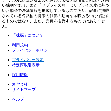
予想との比較及び過去の決算との比較を数値化し判定）が高
い銘柄であり、また「サプライズ順」はサプライズ度に基づ
いた順番で決算情報を掲載しているものであり、記事に掲載
されている各銘柄の将来の価値の動向を示唆あるいは保証す
るものではなく、また、売買を推奨するものではありませ
ん。
「株探」について
|
利用規約
プライバシーポリシー
|
プライバシー設定
特定商取引表示
|
採用情報
|
運営会社
サイトマップ
|
ヘルプ