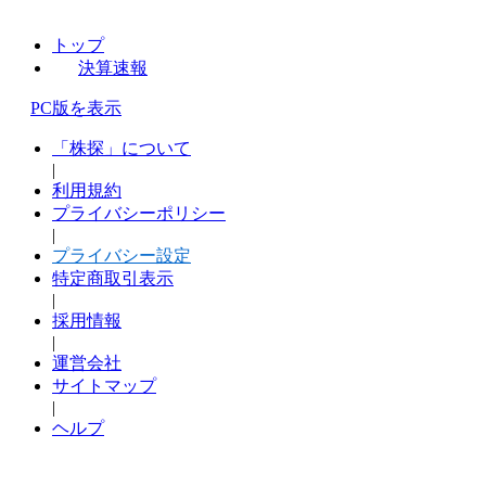
トップ
決算速報
PC版を表示
「株探」について
|
利用規約
プライバシーポリシー
|
プライバシー設定
特定商取引表示
|
採用情報
|
運営会社
サイトマップ
|
ヘルプ