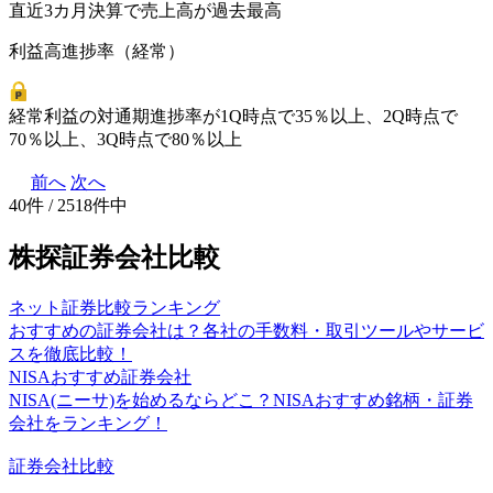
直近3カ月決算で売上高が過去最高
利益高進捗率（経常）
経常利益の対通期進捗率が1Q時点で35％以上、2Q時点で
70％以上、3Q時点で80％以上
前へ
次へ
40件 / 2518件中
株探証券会社比較
ネット証券比較ランキング
おすすめの証券会社は？各社の手数料・取引ツールやサービ
スを徹底比較！
NISAおすすめ証券会社
NISA(ニーサ)を始めるならどこ？NISAおすすめ銘柄・証券
会社をランキング！
証券会社比較