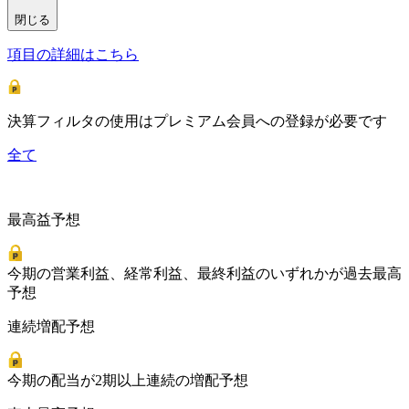
閉じる
項目の詳細はこちら
決算フィルタの使用はプレミアム会員への登録が必要です
全て
最高益予想
今期の営業利益、経常利益、最終利益のいずれかが過去最高
予想
連続増配予想
今期の配当が2期以上連続の増配予想