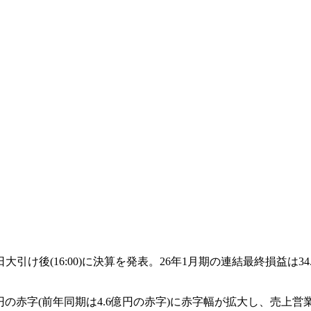
17日大引け後(16:00)に決算を発表。26年1月期の連結最終損益は
4億円の赤字(前年同期は4.6億円の赤字)に赤字幅が拡大し、売上営