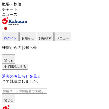
概要・株価
チャート
ニュース
ログイン
お知らせ
銘柄検索
メニュー
株探からのお知らせ
閉じる
全て既読にする
過去のお知らせを見る
全て既読にしました。
閉じる