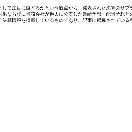
として注目に値するかという観点から、発表された決算のサプ
結果ならびに当該会社が過去に公表した業績予想・配当予想と
で決算情報を掲載しているものであり、記事に掲載されている