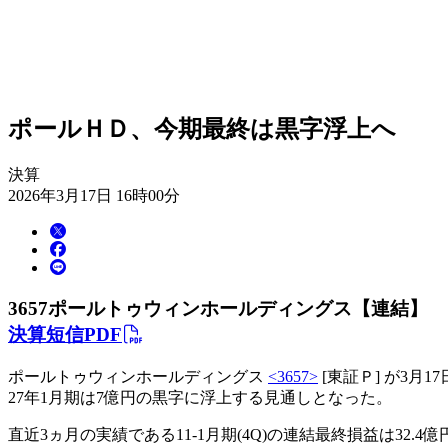
ポールＨＤ、今期最終は黒字浮上へ
決算
2026年3月17日 16時00分
3657
ポールトゥウィンホールディングス【連結】
決算短信PDF
ポールトゥウィンホールディングス
<3657>
[東証Ｐ] が3月
27年1月期は7億円の黒字に浮上する見通しとなった。
直近3ヵ月の実績である11-1月期(4Q)の連結最終損益は32.