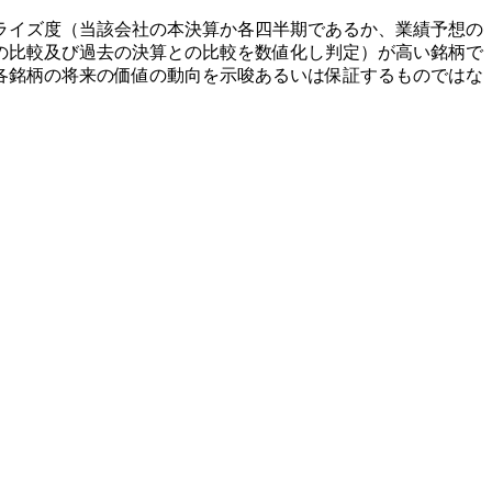
ライズ度（当該会社の本決算か各四半期であるか、業績予想の
の比較及び過去の決算との比較を数値化し判定）が高い銘柄で
各銘柄の将来の価値の動向を示唆あるいは保証するものではな