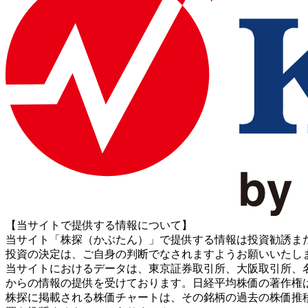
【当サイトで提供する情報について】
当サイト「株探（かぶたん）」で提供する情報は投資勧誘ま
投資の決定は、ご自身の判断でなされますようお願いいたし
当サイトにおけるデータは、東京証券取引所、大阪取引所、名古屋証券取引所、J
からの情報の提供を受けております。日経平均株価の著作権
株探に掲載される株価チャートは、その銘柄の過去の株価推