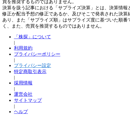
買を推奨するものではありません。
決算を扱う記事における「サプライズ決算」とは、決算情報
修正か配当予想の修正であるか、及びそこで発表された決算
あり、また「サプライズ順」はサプライズ度に基づいた順番
く、また、売買を推奨するものではありません。
「株探」について
|
利用規約
プライバシーポリシー
|
プライバシー設定
特定商取引表示
|
採用情報
|
運営会社
サイトマップ
|
ヘルプ