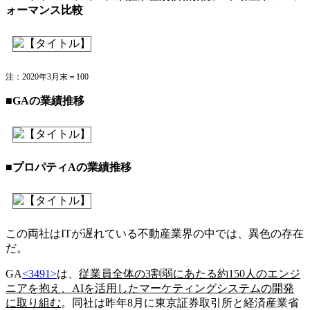
ォーマンス比較
注：2020年3月末＝100
■GAの業績推移
■プロパティAの業績推移
この両社はITが遅れている不動産業界の中では、異色の存在
だ。
GA
<3491>
は、
従業員全体の3割弱にあたる約150人のエンジ
ニアを抱え、AIを活用したマーケティングシステムの開発
に取り組む
。同社は昨年8月に東京証券取引所と経済産業省