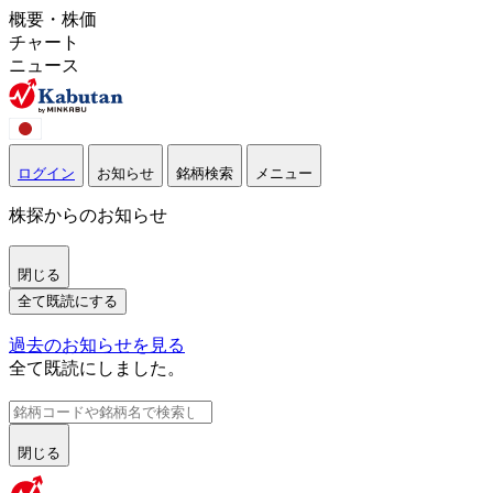
概要・株価
チャート
ニュース
ログイン
お知らせ
銘柄検索
メニュー
株探からのお知らせ
閉じる
全て既読にする
過去のお知らせを見る
全て既読にしました。
閉じる