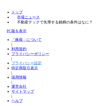
トップ
市場ニュース
不動産テックで先導する銘柄の条件はなに？
PC版を表示
「株探」について
|
利用規約
プライバシーポリシー
|
プライバシー設定
特定商取引表示
|
採用情報
|
運営会社
サイトマップ
|
ヘルプ