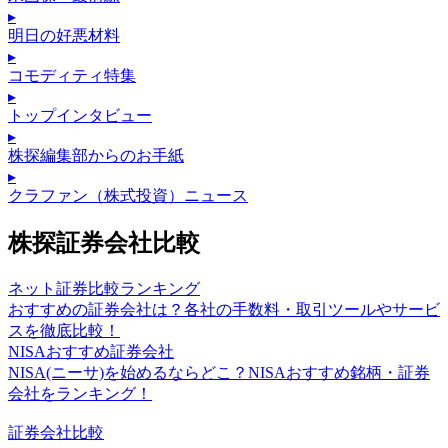
▸
明日の好悪材料
▸
コモディティ特集
▸
トップインタビュー
▸
株探編集部からのお手紙
▸
クラファン（株式投資）ニュース
株探証券会社比較
ネット証券比較ランキング
おすすめの証券会社は？各社の手数料・取引ツールやサービ
スを徹底比較！
NISAおすすめ証券会社
NISA(ニーサ)を始めるならどこ？NISAおすすめ銘柄・証券
会社をランキング！
証券会社比較