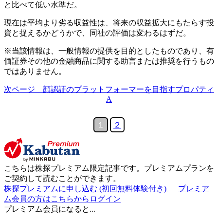
と比べて低い水準だ。
現在は平均より劣る収益性は、将来の収益拡大にもたらす投
資と捉えるかどうかで、同社の評価は変わるはずだ。
※当該情報は、一般情報の提供を目的としたものであり、有
価証券その他の金融商品に関する助言または推奨を行うもの
ではありません。
次ページ 顔認証のプラットフォーマーを目指すプロパティ
A
１
２
こちらは
株探プレミアム限定記事
です。プレミアムプランを
ご契約して読むことができます。
株探プレミアムに申し込む
(初回無料体験付き)
プレミア
ム会員の方はこちらからログイン
プレミアム会員になると...