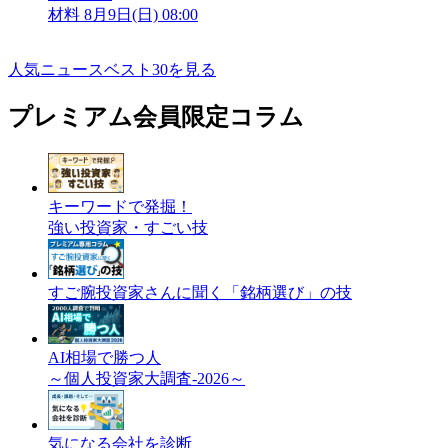
材料
8月9日(日) 08:00
人気ニュースベスト30を見る
プレミアム会員限定コラム
キーワードで発掘！
強い投資家・すごい技
すご腕投資家さんに聞く「銘柄選び」の技
AI相場で勝つ人
～個人投資家大調査-2026～
気になる会社を診断