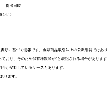
 提出日時
14:45
れた書類に基づく情報です。金融商品取引法上の公衆縦覧ではあ
っており、そのため保有株数等が0と表記される場合がありま
割合が変動しているケースもあります。
があります。