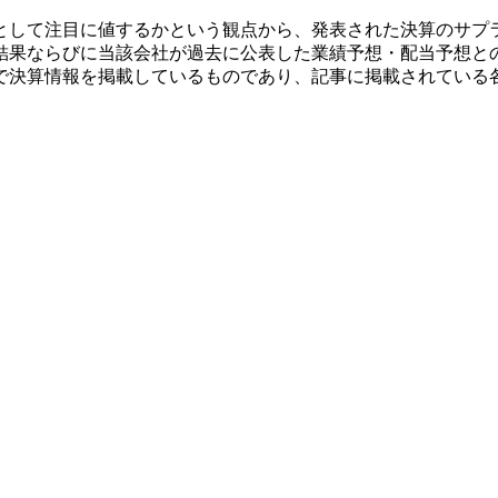
として注目に値するかという観点から、発表された決算のサプ
結果ならびに当該会社が過去に公表した業績予想・配当予想と
で決算情報を掲載しているものであり、記事に掲載されている