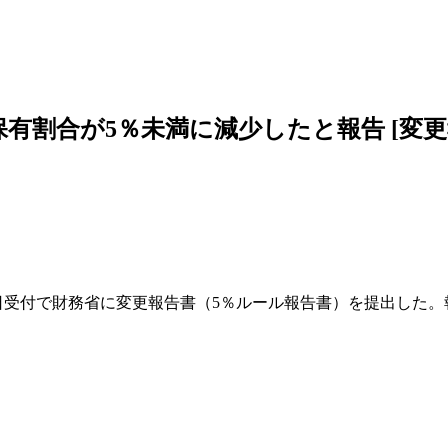
割合が5％未満に減少したと報告 [変更報告
6日受付で財務省に変更報告書（5％ルール報告書）を提出した