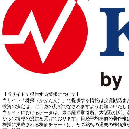
【当サイトで提供する情報について】
当サイト「株探（かぶたん）」で提供する情報は投資勧誘ま
投資の決定は、ご自身の判断でなされますようお願いいたし
当サイトにおけるデータは、東京証券取引所、大阪取引所、名古屋証券取引所、J
からの情報の提供を受けております。日経平均株価の著作権
株探に掲載される株価チャートは、その銘柄の過去の株価推