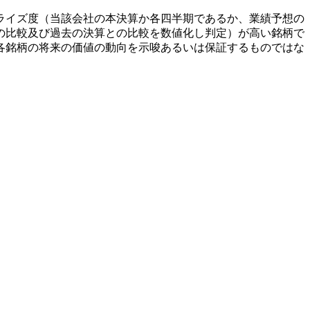
ライズ度（当該会社の本決算か各四半期であるか、業績予想の
の比較及び過去の決算との比較を数値化し判定）が高い銘柄で
各銘柄の将来の価値の動向を示唆あるいは保証するものではな