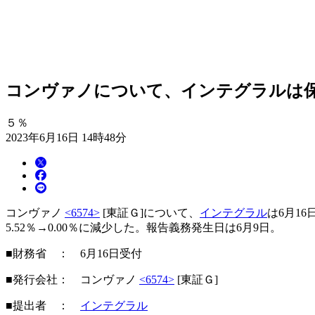
コンヴァノについて、インテグラルは保有
５％
2023年6月16日 14時48分
コンヴァノ
<6574>
[東証Ｇ]について、
インテグラル
は6月1
5.52％→0.00％に減少した。報告義務発生日は6月9日。
■財務省 ： 6月16日受付
■発行会社： コンヴァノ
<6574>
[東証Ｇ]
■提出者 ：
インテグラル