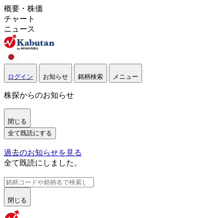
概要・株価
チャート
ニュース
ログイン
お知らせ
銘柄検索
メニュー
株探からのお知らせ
閉じる
全て既読にする
過去のお知らせを見る
全て既読にしました。
閉じる