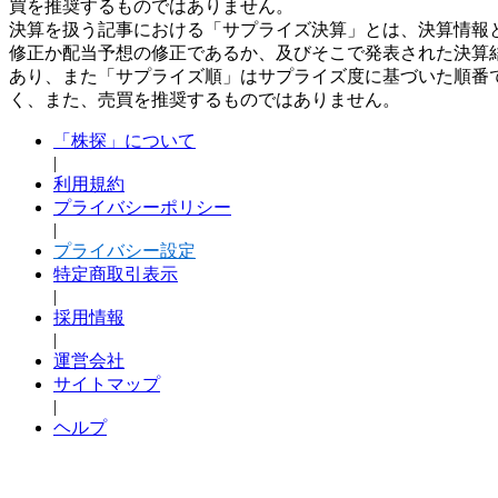
買を推奨するものではありません。
決算を扱う記事における「サプライズ決算」とは、決算情報
修正か配当予想の修正であるか、及びそこで発表された決算
あり、また「サプライズ順」はサプライズ度に基づいた順番
く、また、売買を推奨するものではありません。
「株探」について
|
利用規約
プライバシーポリシー
|
プライバシー設定
特定商取引表示
|
採用情報
|
運営会社
サイトマップ
|
ヘルプ