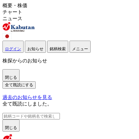
概要・株価
チャート
ニュース
ログイン
お知らせ
銘柄検索
メニュー
株探からのお知らせ
閉じる
全て既読にする
過去のお知らせを見る
全て既読にしました。
閉じる