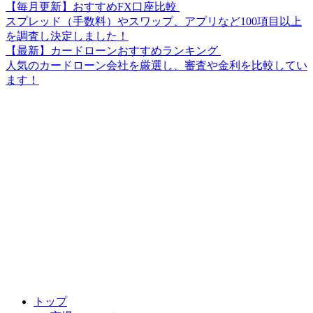
【毎月更新】おすすめFX口座比較
スプレッド（手数料）やスワップ、アプリなど100項目以上
を調査し決定しました！
【最新】カードローンおすすめランキング
人気のカードローン会社を厳選し、審査や金利を比較してい
ます！
トップ