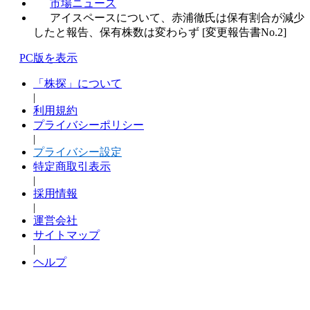
市場ニュース
アイスペースについて、赤浦徹氏は保有割合が減少
したと報告、保有株数は変わらず [変更報告書No.2]
PC版を表示
「株探」について
|
利用規約
プライバシーポリシー
|
プライバシー設定
特定商取引表示
|
採用情報
|
運営会社
サイトマップ
|
ヘルプ