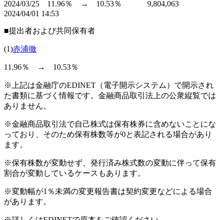
2024/03/25 11.96％ → 10.53％ 9,804,063
2024/04/01 14:53
■提出者および共同保有者
(1)
赤浦徹
11.96％ → 10.53％
※上記は金融庁のEDINET（電子開示システム）で開示され
た書類に基づく情報です。金融商品取引法上の公衆縦覧では
ありません。
※金融商品取引法で自己株式は保有株券に含めないことにな
っており、そのため保有株数等が0と表記される場合があり
ます。
※保有株数が変動せず、発行済み株式数の変動に伴って保有
割合が変動しているケースもあります。
※変動幅が1％未満の変更報告書は契約変更などによる場合
があります。
※詳しくはEDINETで原本をご確認ください。