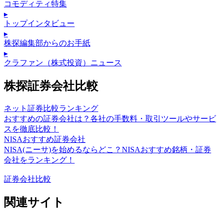
コモディティ特集
▸
トップインタビュー
▸
株探編集部からのお手紙
▸
クラファン（株式投資）ニュース
株探証券会社比較
ネット証券比較ランキング
おすすめの証券会社は？各社の手数料・取引ツールやサービ
スを徹底比較！
NISAおすすめ証券会社
NISA(ニーサ)を始めるならどこ？NISAおすすめ銘柄・証券
会社をランキング！
証券会社比較
関連サイト