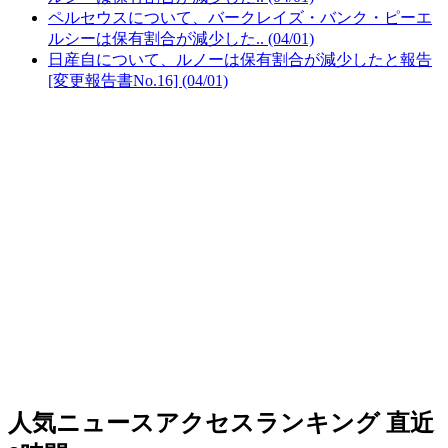
ペルセウスについて、バークレイズ・バンク・ピーエ
ルシーは保有割合が減少した.. (04/01)
日産自について、ルノーは保有割合が減少したと報告
[変更報告書No.16] (04/01)
人気ニュースアクセスランキング
直近