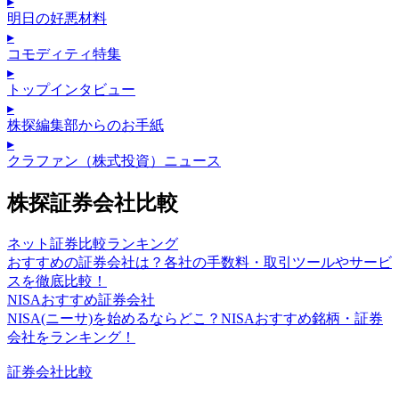
▸
明日の好悪材料
▸
コモディティ特集
▸
トップインタビュー
▸
株探編集部からのお手紙
▸
クラファン（株式投資）ニュース
株探証券会社比較
ネット証券比較ランキング
おすすめの証券会社は？各社の手数料・取引ツールやサービ
スを徹底比較！
NISAおすすめ証券会社
NISA(ニーサ)を始めるならどこ？NISAおすすめ銘柄・証券
会社をランキング！
証券会社比較