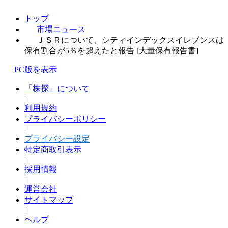
トップ
市場ニュース
ＪＳＲについて、シティインデックスイレブンスは
保有割合が5％を超えたと報告 [大量保有報告書]
PC版を表示
「株探」について
|
利用規約
プライバシーポリシー
|
プライバシー設定
特定商取引表示
|
採用情報
|
運営会社
サイトマップ
|
ヘルプ