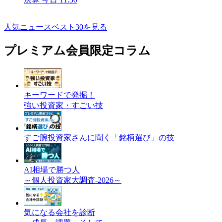
人気ニュースベスト30を見る
プレミアム会員限定コラム
キーワードで発掘！
強い投資家・すごい技
すご腕投資家さんに聞く「銘柄選び」の技
AI相場で勝つ人
～個人投資家大調査-2026～
気になる会社を診断