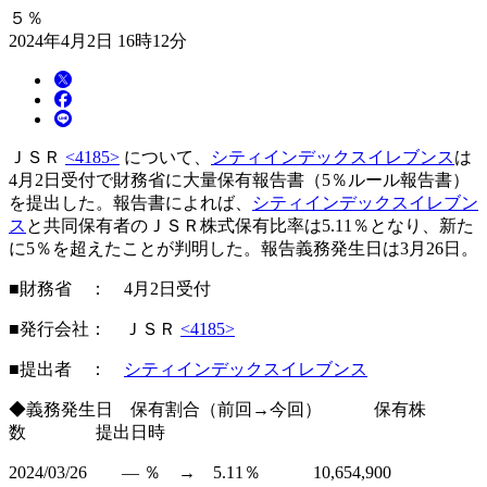
５％
2024年4月2日 16時12分
ＪＳＲ
<4185>
について、
シティインデックスイレブンス
は
4月2日受付で財務省に大量保有報告書（5％ルール報告書）
を提出した。報告書によれば、
シティインデックスイレブン
ス
と共同保有者のＪＳＲ株式保有比率は5.11％となり、新た
に5％を超えたことが判明した。報告義務発生日は3月26日。
■財務省 ： 4月2日受付
■発行会社： ＪＳＲ
<4185>
■提出者 ：
シティインデックスイレブンス
◆義務発生日 保有割合（前回→今回） 保有株
数 提出日時
2024/03/26 ― ％ → 5.11％ 10,654,900