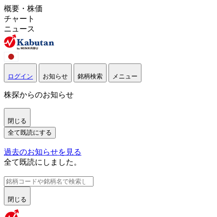
概要・株価
チャート
ニュース
ログイン
お知らせ
銘柄検索
メニュー
株探からのお知らせ
閉じる
全て既読にする
過去のお知らせを見る
全て既読にしました。
閉じる