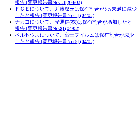
報告 [変更報告書No.13] (04/02)
ＦＣＥについて、近藤隆氏は保有割合が5％未満に減少
したと報告 [変更報告書No.1] (04/02)
ナカヨについて、光通信(株)は保有割合が増加したと
報告 [変更報告書No.8] (04/02)
ペルセウスについて、富士フイルムは保有割合が減少
したと報告 [変更報告書No.6] (04/02)