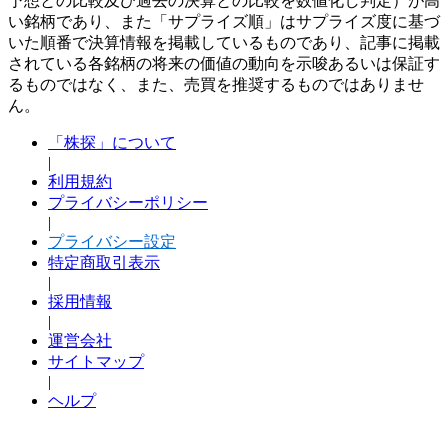
予想との比較及び過去の決算との比較を数値化し判定）が高
い銘柄であり、また「サプライズ順」はサプライズ度に基づ
いた順番で決算情報を掲載しているものであり、記事に掲載
されている各銘柄の将来の価値の動向を示唆あるいは保証す
るものではなく、また、売買を推奨するものではありませ
ん。
「株探」について
|
利用規約
プライバシーポリシー
|
プライバシー設定
特定商取引表示
|
採用情報
|
運営会社
サイトマップ
|
ヘルプ