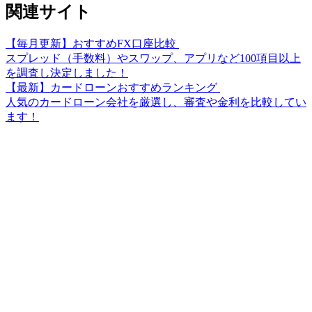
関連サイト
【毎月更新】おすすめFX口座比較
スプレッド（手数料）やスワップ、アプリなど100項目以上
を調査し決定しました！
【最新】カードローンおすすめランキング
人気のカードローン会社を厳選し、審査や金利を比較してい
ます！