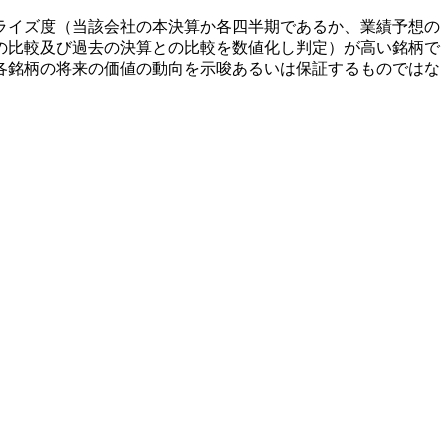
ライズ度（当該会社の本決算か各四半期であるか、業績予想の
の比較及び過去の決算との比較を数値化し判定）が高い銘柄で
各銘柄の将来の価値の動向を示唆あるいは保証するものではな