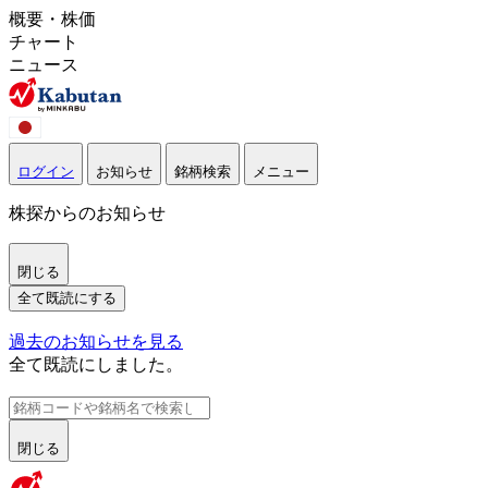
概要・株価
チャート
ニュース
ログイン
お知らせ
銘柄検索
メニュー
株探からのお知らせ
閉じる
全て既読にする
過去のお知らせを見る
全て既読にしました。
閉じる