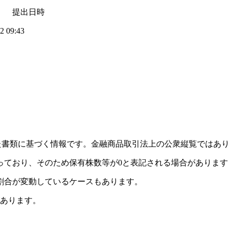
 提出日時
 09:43
れた書類に基づく情報です。金融商品取引法上の公衆縦覧ではあ
っており、そのため保有株数等が0と表記される場合がありま
割合が変動しているケースもあります。
があります。