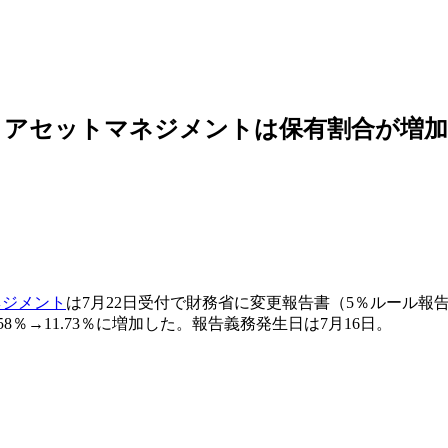
セットマネジメントは保有割合が増加したと
ネジメント
は7月22日受付で財務省に変更報告書（5％ルール報
8％→11.73％に増加した。報告義務発生日は7月16日。