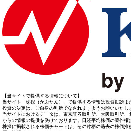
【当サイトで提供する情報について】
当サイト「株探（かぶたん）」で提供する情報は投資勧誘ま
投資の決定は、ご自身の判断でなされますようお願いいたし
当サイトにおけるデータは、東京証券取引所、大阪取引所、名古屋証券取引所、J
からの情報の提供を受けております。日経平均株価の著作権
株探に掲載される株価チャートは、その銘柄の過去の株価推