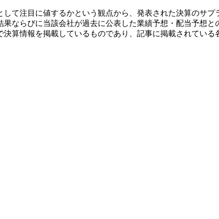
として注目に値するかという観点から、発表された決算のサプ
結果ならびに当該会社が過去に公表した業績予想・配当予想と
で決算情報を掲載しているものであり、記事に掲載されている