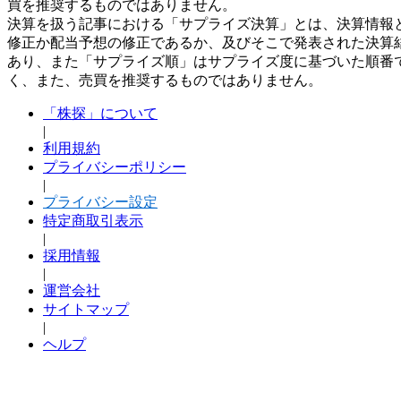
買を推奨するものではありません。
決算を扱う記事における「サプライズ決算」とは、決算情報
修正か配当予想の修正であるか、及びそこで発表された決算
あり、また「サプライズ順」はサプライズ度に基づいた順番
く、また、売買を推奨するものではありません。
「株探」について
|
利用規約
プライバシーポリシー
|
プライバシー設定
特定商取引表示
|
採用情報
|
運営会社
サイトマップ
|
ヘルプ