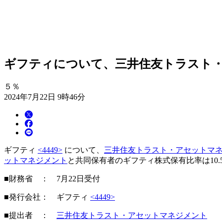
ギフティについて、三井住友トラスト・ア
５％
2024年7月22日 9時46分
ギフティ
<4449>
について、
三井住友トラスト・アセットマ
ットマネジメント
と共同保有者のギフティ株式保有比率は10.5
■財務省 ： 7月22日受付
■発行会社： ギフティ
<4449>
■提出者 ：
三井住友トラスト・アセットマネジメント