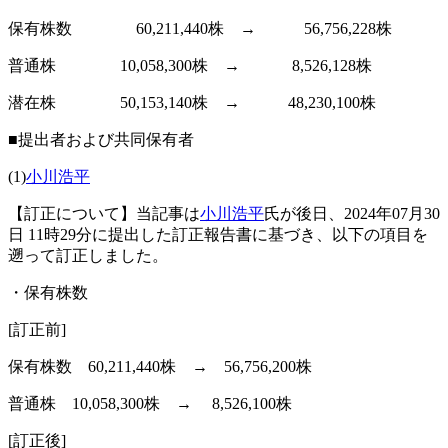
保有株数 60,211,440株 → 56,756,228株
普通株 10,058,300株 → 8,526,128株
潜在株 50,153,140株 → 48,230,100株
■提出者および共同保有者
(1)
小川浩平
【訂正について】当記事は
小川浩平
氏が後日、2024年07月30
日 11時29分に提出した訂正報告書に基づき、以下の項目を
遡って訂正しました。
・保有株数
[訂正前]
保有株数 60,211,440株 → 56,756,200株
普通株 10,058,300株 → 8,526,100株
[訂正後]