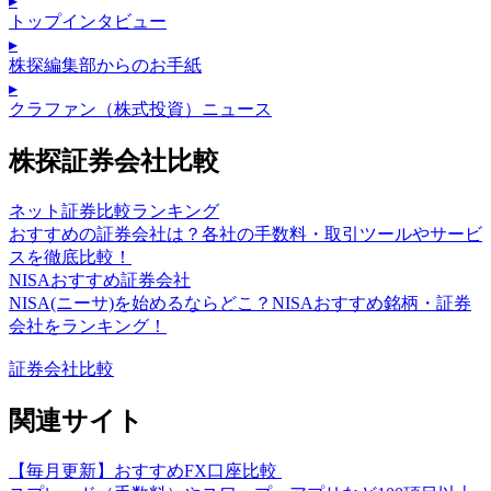
▸
トップインタビュー
▸
株探編集部からのお手紙
▸
クラファン（株式投資）ニュース
株探証券会社比較
ネット証券比較ランキング
おすすめの証券会社は？各社の手数料・取引ツールやサービ
スを徹底比較！
NISAおすすめ証券会社
NISA(ニーサ)を始めるならどこ？NISAおすすめ銘柄・証券
会社をランキング！
証券会社比較
関連サイト
【毎月更新】おすすめFX口座比較