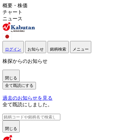
概要・株価
チャート
ニュース
ログイン
お知らせ
銘柄検索
メニュー
株探からのお知らせ
閉じる
全て既読にする
過去のお知らせを見る
全て既読にしました。
閉じる