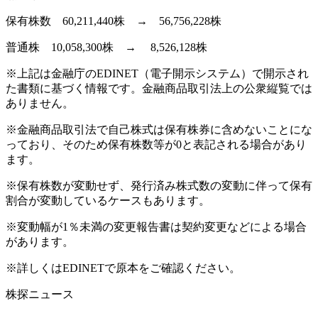
保有株数 60,211,440株 → 56,756,228株
普通株 10,058,300株 → 8,526,128株
※上記は金融庁のEDINET（電子開示システム）で開示され
た書類に基づく情報です。金融商品取引法上の公衆縦覧では
ありません。
※金融商品取引法で自己株式は保有株券に含めないことにな
っており、そのため保有株数等が0と表記される場合があり
ます。
※保有株数が変動せず、発行済み株式数の変動に伴って保有
割合が変動しているケースもあります。
※変動幅が1％未満の変更報告書は契約変更などによる場合
があります。
※詳しくはEDINETで原本をご確認ください。
株探ニュース