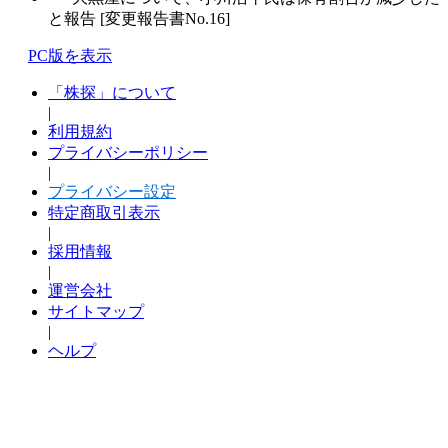
と報告 [変更報告書No.16]
PC版を表示
「株探」について
|
利用規約
プライバシーポリシー
|
プライバシー設定
特定商取引表示
|
採用情報
|
運営会社
サイトマップ
|
ヘルプ