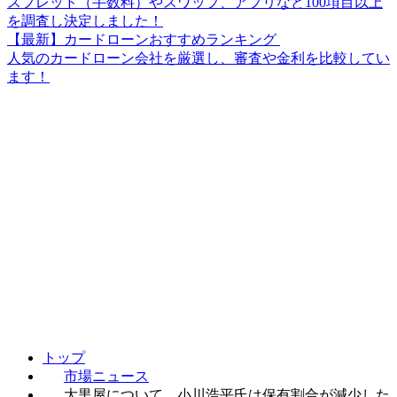
スプレッド（手数料）やスワップ、アプリなど100項目以上
を調査し決定しました！
【最新】カードローンおすすめランキング
人気のカードローン会社を厳選し、審査や金利を比較してい
ます！
トップ
市場ニュース
大黒屋について、小川浩平氏は保有割合が減少した