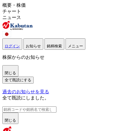
概要・株価
チャート
ニュース
ログイン
お知らせ
銘柄検索
メニュー
株探からのお知らせ
閉じる
全て既読にする
過去のお知らせを見る
全て既読にしました。
閉じる