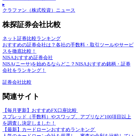
▸
クラファン（株式投資）ニュース
株探証券会社比較
ネット証券比較ランキング
おすすめの証券会社は？各社の手数料・取引ツールやサービ
スを徹底比較！
NISAおすすめ証券会社
NISA(ニーサ)を始めるならどこ？NISAおすすめ銘柄・証券
会社をランキング！
証券会社比較
関連サイト
【毎月更新】おすすめFX口座比較
スプレッド（手数料）やスワップ、アプリなど100項目以上
を調査し決定しました！
【最新】カードローンおすすめランキング
人気のカードローン会社を厳選し、審査や金利を比較してい