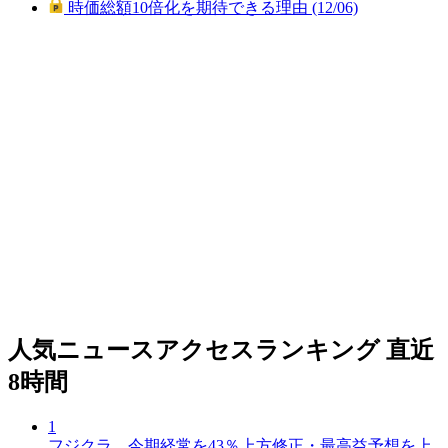
時価総額10倍化を期待できる理由 (12/06)
人気ニュースアクセスランキング
直近
8時間
1
フジクラ、今期経常を43％上方修正・最高益予想を上