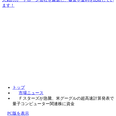
ます！
トップ
市場ニュース
Ｆスターズが急騰、米グーグルの超高速計算発表で
量子コンピューター関連株に資金
PC版を表示