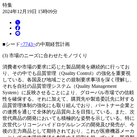
特集
2024年12月19日 15時09分
■シード
<7743>
の中期経営計画
(3) 市場のニーズに合わせたモノづくり
消費者や市場の要求に応じた製品開発を継続的に行ってお
り、その中でも品質管理（Quality Control）の強化を重要視
している。各国及び地域ごとの規制要求事項を深く理解し、
それを自社の品質管理システム（Quality Management
System）に反映させることにより、グローバル市場での信頼
性を確保する。それに加えて、購買先や製造委託先に対する
品質管理体制の強化にも取り組んでおり、パートナー企業と
の連携を通じて全体的な品質向上を目指している。また、次
世代商品の開発においても積極的な姿勢を示している。特に
次世代シリコーンハイドロゲルレンズの開発及び発売が、今
後の主力商品として期待されており、これが医療機器メーカ