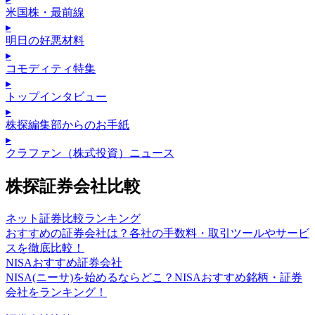
米国株・最前線
▸
明日の好悪材料
▸
コモディティ特集
▸
トップインタビュー
▸
株探編集部からのお手紙
▸
クラファン（株式投資）ニュース
株探証券会社比較
ネット証券比較ランキング
おすすめの証券会社は？各社の手数料・取引ツールやサービ
スを徹底比較！
NISAおすすめ証券会社
NISA(ニーサ)を始めるならどこ？NISAおすすめ銘柄・証券
会社をランキング！