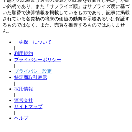
予想との比較及び過去の決算との比較を数値化し判定）が高
い銘柄であり、また「サプライズ順」はサプライズ度に基づ
いた順番で決算情報を掲載しているものであり、記事に掲載
されている各銘柄の将来の価値の動向を示唆あるいは保証す
るものではなく、また、売買を推奨するものではありませ
ん。
「株探」について
|
利用規約
プライバシーポリシー
|
プライバシー設定
特定商取引表示
|
採用情報
|
運営会社
サイトマップ
|
ヘルプ