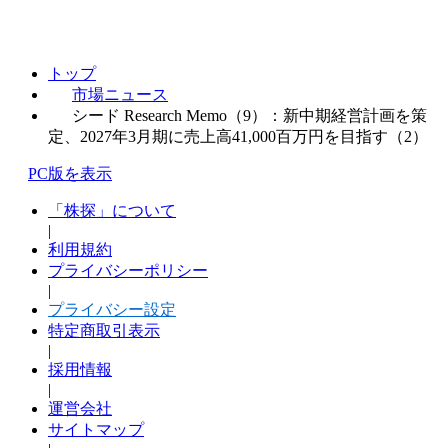
トップ
市場ニュース
シード Research Memo（9）：新中期経営計画を策
定、2027年3月期に売上高41,000百万円を目指す（2）
PC版を表示
「株探」について
|
利用規約
プライバシーポリシー
|
プライバシー設定
特定商取引表示
|
採用情報
|
運営会社
サイトマップ