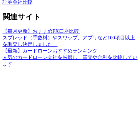
証券会社比較
関連サイト
【毎月更新】おすすめFX口座比較
スプレッド（手数料）やスワップ、アプリなど100項目以上
を調査し決定しました！
【最新】カードローンおすすめランキング
人気のカードローン会社を厳選し、審査や金利を比較してい
ます！