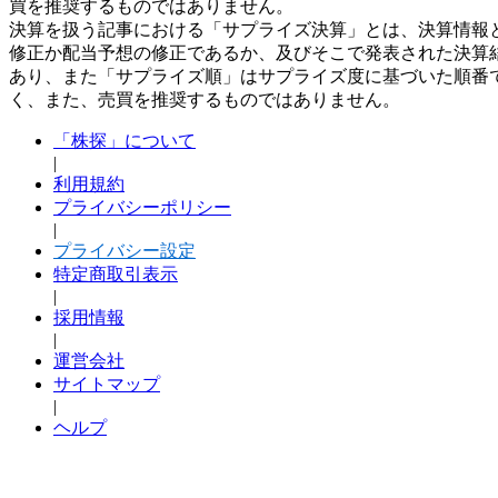
買を推奨するものではありません。
決算を扱う記事における「サプライズ決算」とは、決算情報
修正か配当予想の修正であるか、及びそこで発表された決算
あり、また「サプライズ順」はサプライズ度に基づいた順番
く、また、売買を推奨するものではありません。
「株探」について
|
利用規約
プライバシーポリシー
|
プライバシー設定
特定商取引表示
|
採用情報
|
運営会社
サイトマップ
|
ヘルプ