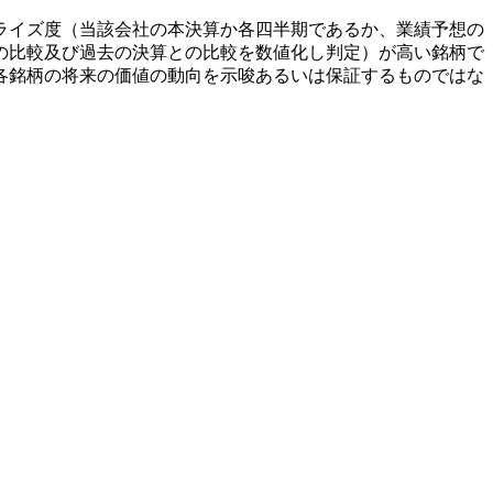
ライズ度（当該会社の本決算か各四半期であるか、業績予想の
の比較及び過去の決算との比較を数値化し判定）が高い銘柄で
各銘柄の将来の価値の動向を示唆あるいは保証するものではな