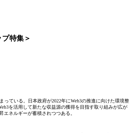
ップ特集＞
っている。日本政府が2022年にWeb3の推進に向けた環境整
eb3を活用して新たな収益源の獲得を目指す取り組みが広が
上昇エネルギーが蓄積されつつある。