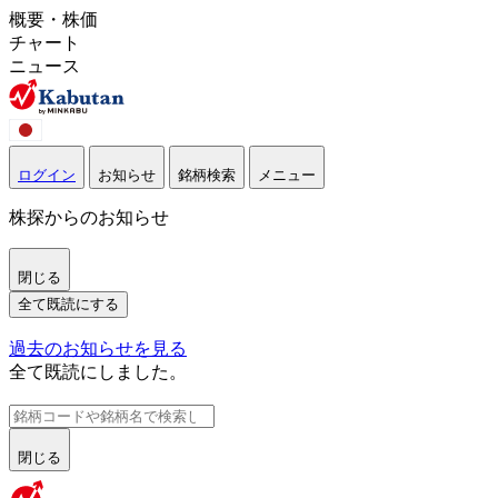
概要・株価
チャート
ニュース
ログイン
お知らせ
銘柄検索
メニュー
株探からのお知らせ
閉じる
全て既読にする
過去のお知らせを見る
全て既読にしました。
閉じる