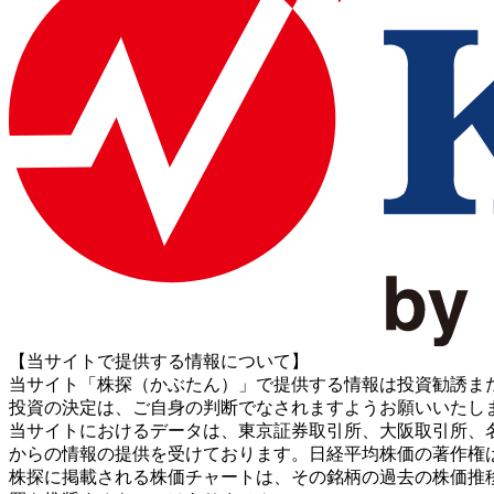
【当サイトで提供する情報について】
当サイト「株探（かぶたん）」で提供する情報は投資勧誘ま
投資の決定は、ご自身の判断でなされますようお願いいたし
当サイトにおけるデータは、東京証券取引所、大阪取引所、名古屋証券取引所、J
からの情報の提供を受けております。日経平均株価の著作権
株探に掲載される株価チャートは、その銘柄の過去の株価推