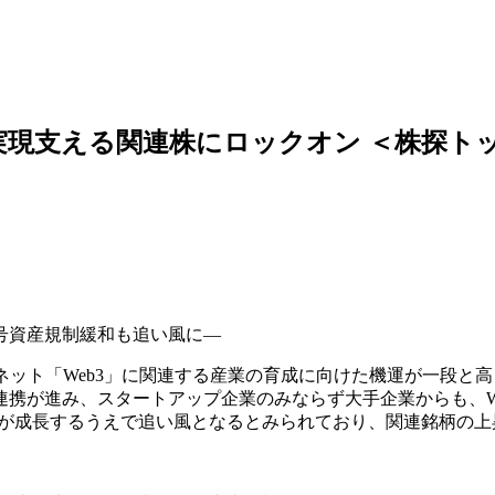
実現支える関連株にロックオン ＜株探ト
号資産規制緩和も追い風に―
ット「Web3」に関連する産業の育成に向けた機運が一段と高ま
携が進み、スタートアップ企業のみならず大手企業からも、W
場が成長するうえで追い風となるとみられており、関連銘柄の