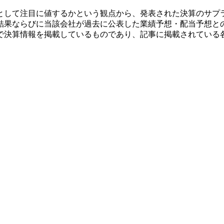
として注目に値するかという観点から、発表された決算のサプ
結果ならびに当該会社が過去に公表した業績予想・配当予想と
で決算情報を掲載しているものであり、記事に掲載されている