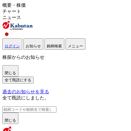
概要・株価
チャート
ニュース
ログイン
お知らせ
銘柄検索
メニュー
株探からのお知らせ
閉じる
全て既読にする
過去のお知らせを見る
全て既読にしました。
閉じる