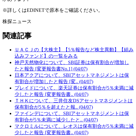
※詳しくはEDINETで原本をご確認ください。
株探ニュース
関連記事
ＵＡＣＪの【大株主】【5％報告など株主異動】【組み
込みファンド】の一覧をみる
神戸天然物化について、SBI証券は保有割合が増加し
たと報告 [変更報告書No.1] (04/07)
日本アクアについて、SBIアセットマネジメントは保
有割合が増加したと報告 [変.. (04/07)
プレイドについて、楽天証券は保有割合が5％未満に減
少したと報告 [変更報告書.. (04/07)
ＴＨＫについて、三井住友DSアセットマネジメントは
保有割合が5％を超えたと報.. (04/07)
ファインデについて、SBIアセットマネジメントは保
有割合が5％未満に減少したと.. (04/07)
マクロミルについて、レオスは保有割合が5％未満に減
少したと報告 [変更報告書.. (04/07)