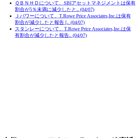
ＱＢＮＨＤについて、SBIアセットマネジメントは保有
割合が5％未満に減少したと.. (04/07)
Ｊパワーについて、T.Rowe Price Associates,Inc.は保有
割合が減少したと報告 [.. (04/07)
スタンレーについて、T.Rowe Price Associates,Inc.は保
有割合が減少したと報告.. (04/07)