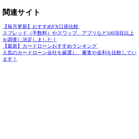
関連サイト
【毎月更新】おすすめFX口座比較
スプレッド（手数料）やスワップ、アプリなど100項目以上
を調査し決定しました！
【最新】カードローンおすすめランキング
人気のカードローン会社を厳選し、審査や金利を比較してい
ます！