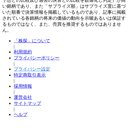
予想との比較及び過去の決算との比較を数値化し判定）が高
い銘柄であり、また「サプライズ順」はサプライズ度に基づ
いた順番で決算情報を掲載しているものであり、記事に掲載
されている各銘柄の将来の価値の動向を示唆あるいは保証す
るものではなく、また、売買を推奨するものではありませ
ん。
「株探」について
|
利用規約
プライバシーポリシー
|
プライバシー設定
特定商取引表示
|
採用情報
|
運営会社
サイトマップ
|
ヘルプ