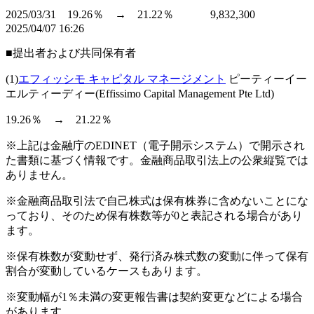
2025/03/31 19.26％ → 21.22％ 9,832,300
2025/04/07 16:26
■提出者および共同保有者
(1)
エフィッシモ キャピタル マネージメント
ピーティーイー
エルティーディー(Effissimo Capital Management Pte Ltd)
19.26％ → 21.22％
※上記は金融庁のEDINET（電子開示システム）で開示され
た書類に基づく情報です。金融商品取引法上の公衆縦覧では
ありません。
※金融商品取引法で自己株式は保有株券に含めないことにな
っており、そのため保有株数等が0と表記される場合があり
ます。
※保有株数が変動せず、発行済み株式数の変動に伴って保有
割合が変動しているケースもあります。
※変動幅が1％未満の変更報告書は契約変更などによる場合
があります。