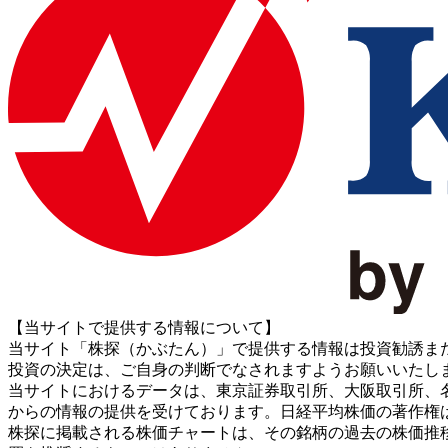
【当サイトで提供する情報について】
当サイト「株探（かぶたん）」で提供する情報は投資勧誘ま
投資の決定は、ご自身の判断でなされますようお願いいたし
当サイトにおけるデータは、東京証券取引所、大阪取引所、名古屋証券取引所、J
からの情報の提供を受けております。日経平均株価の著作権
株探に掲載される株価チャートは、その銘柄の過去の株価推