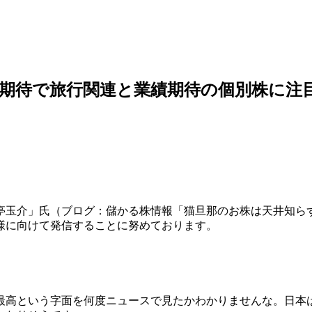
期待で旅行関連と業績期待の個別株に注目
亭玉介」氏（ブログ：儲かる株情報「猫旦那のお株は天井知ら
様に向けて発信することに努めております。
最高という字面を何度ニュースで見たかわかりませんな。日本