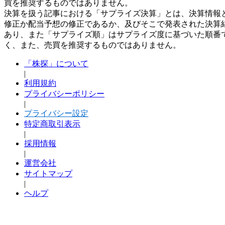
買を推奨するものではありません。
決算を扱う記事における「サプライズ決算」とは、決算情報
修正か配当予想の修正であるか、及びそこで発表された決算
あり、また「サプライズ順」はサプライズ度に基づいた順番
く、また、売買を推奨するものではありません。
「株探」について
|
利用規約
プライバシーポリシー
|
プライバシー設定
特定商取引表示
|
採用情報
|
運営会社
サイトマップ
|
ヘルプ