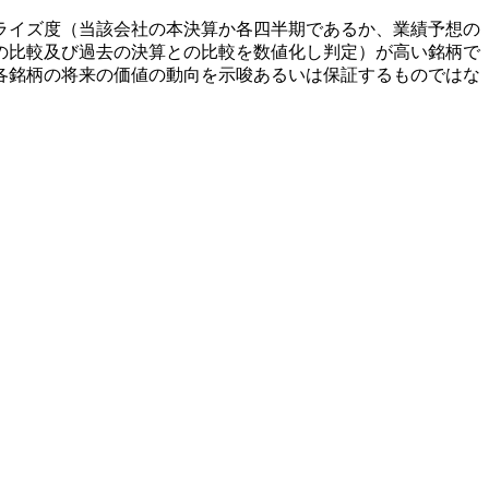
ライズ度（当該会社の本決算か各四半期であるか、業績予想の
の比較及び過去の決算との比較を数値化し判定）が高い銘柄で
各銘柄の将来の価値の動向を示唆あるいは保証するものではな