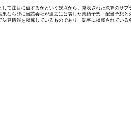
として注目に値するかという観点から、発表された決算のサプ
結果ならびに当該会社が過去に公表した業績予想・配当予想と
で決算情報を掲載しているものであり、記事に掲載されている