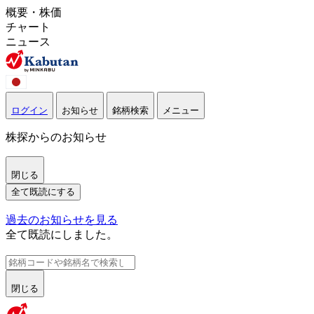
概要・株価
チャート
ニュース
ログイン
お知らせ
銘柄検索
メニュー
株探からのお知らせ
閉じる
全て既読にする
過去のお知らせを見る
全て既読にしました。
閉じる