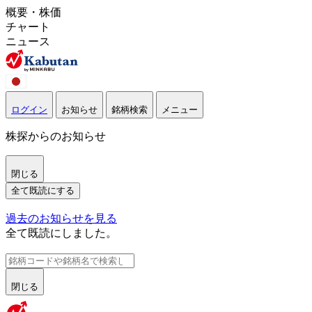
概要・株価
チャート
ニュース
ログイン
お知らせ
銘柄検索
メニュー
株探からのお知らせ
閉じる
全て既読にする
過去のお知らせを見る
全て既読にしました。
閉じる