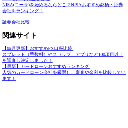
NISA(ニーサ)を始めるならどこ？NISAおすすめ銘柄・証券
会社をランキング！
証券会社比較
関連サイト
【毎月更新】おすすめFX口座比較
スプレッド（手数料）やスワップ、アプリなど100項目以上
を調査し決定しました！
【最新】カードローンおすすめランキング
人気のカードローン会社を厳選し、審査や金利を比較してい
ます！