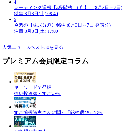
4
レーティング週報【2段階格上げ↑】 (8月3日－7日)
特集
8月8日(土) 08:40
5
今週の【株式分割】銘柄 (8月3日～7日 発表分)
注目
8月8日(土) 17:00
人気ニュースベスト30を見る
プレミアム会員限定コラム
キーワードで発掘！
強い投資家・すごい技
すご腕投資家さんに聞く「銘柄選び」の技