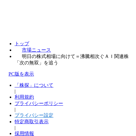
トップ
市場ニュース
明日の株式相場に向けて＝沸騰相次ぐＡＩ関連株
「次の無双」を追う
PC版を表示
「株探」について
|
利用規約
プライバシーポリシー
|
プライバシー設定
特定商取引表示
|
採用情報