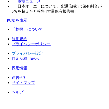
市場ニュース
日本オーエーについて、光通信(株)は保有割合が
5％を超えたと報告 [大量保有報告書]
PC版を表示
「株探」について
|
利用規約
プライバシーポリシー
|
プライバシー設定
特定商取引表示
|
採用情報
|
運営会社
サイトマップ
|
ヘルプ