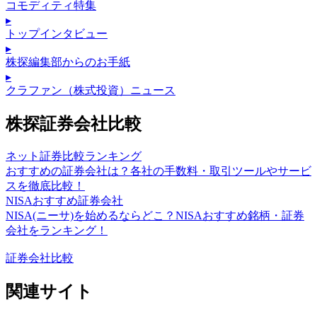
コモディティ特集
▸
トップインタビュー
▸
株探編集部からのお手紙
▸
クラファン（株式投資）ニュース
株探証券会社比較
ネット証券比較ランキング
おすすめの証券会社は？各社の手数料・取引ツールやサービ
スを徹底比較！
NISAおすすめ証券会社
NISA(ニーサ)を始めるならどこ？NISAおすすめ銘柄・証券
会社をランキング！
証券会社比較
関連サイト