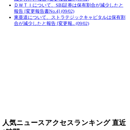
ＤＷＴＩについて、SBI証券は保有割合が減少したと
報告 [変更報告書No.4] (09/02)
東亜道について、ストラテジックキャピタルは保有割
合が減少したと報告 [変更報.. (09/02)
人気ニュースアクセスランキング
直近