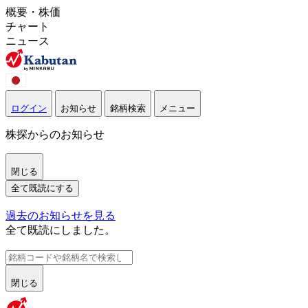
概要・株価
チャート
ニュース
ログイン
お知らせ
銘柄検索
メニュー
株探からのお知らせ
閉じる
全て既読にする
過去のお知らせを見る
全て既読にしました。
閉じる