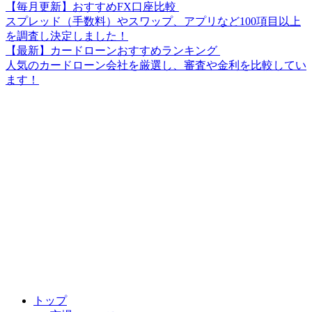
【毎月更新】おすすめFX口座比較
スプレッド（手数料）やスワップ、アプリなど100項目以上
を調査し決定しました！
【最新】カードローンおすすめランキング
人気のカードローン会社を厳選し、審査や金利を比較してい
ます！
トップ