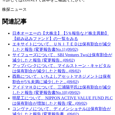
株探ニュース
関連記事
日本オーエーの【大株主】【5％報告など株主異動】
【組み込みファンド】の一覧をみる
エキサイトについて、ＵＮＩＴＥＤは保有割合が減少
したと報告 [変更報告書No.1] (09/02)
サイフューズについて、SBI Ventures Twoは保有割合が
減少したと報告 [変更報告.. (09/02)
アップバンクについて、マイルストーン・キャピタル
は保有割合が減少したと報告.. (09/02)
酉島について、いちよしアセットマネジメントは保有
割合が5％未満に減少したと.. (09/02)
アイドマＨＤについて、三浦陽平氏は保有割合が減少
したと報告 [変更報告書No.10] (09/02)
明星工について、NIPPON ACTIVE VALUE FUND PLC
は保有割合が増加したと報告 [変.. (09/02)
コンヴァノについて、ディメンショナルは保有割合が
減少したと報告 [変更報告書.. (09/02)