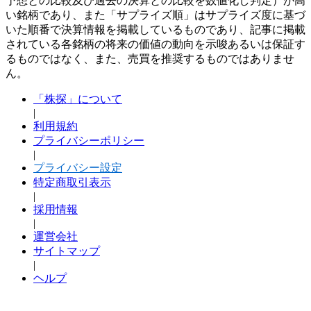
予想との比較及び過去の決算との比較を数値化し判定）が高
い銘柄であり、また「サプライズ順」はサプライズ度に基づ
いた順番で決算情報を掲載しているものであり、記事に掲載
されている各銘柄の将来の価値の動向を示唆あるいは保証す
るものではなく、また、売買を推奨するものではありませ
ん。
「株探」について
|
利用規約
プライバシーポリシー
|
プライバシー設定
特定商取引表示
|
採用情報
|
運営会社
サイトマップ
|
ヘルプ