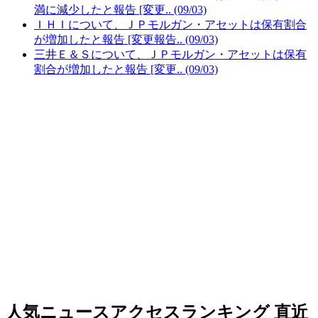
満に減少したと報告 [変更.. (09/03)
ＩＨＩについて、ＪＰモルガン・アセットは保有割合
が増加したと報告 [変更報告.. (09/03)
三井Ｅ＆Ｓについて、ＪＰモルガン・アセットは保有
割合が増加したと報告 [変更.. (09/03)
人気ニュースアクセスランキング
直近