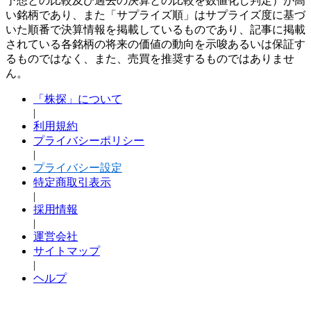
予想との比較及び過去の決算との比較を数値化し判定）が高
い銘柄であり、また「サプライズ順」はサプライズ度に基づ
いた順番で決算情報を掲載しているものであり、記事に掲載
されている各銘柄の将来の価値の動向を示唆あるいは保証す
るものではなく、また、売買を推奨するものではありませ
ん。
「株探」について
|
利用規約
プライバシーポリシー
|
プライバシー設定
特定商取引表示
|
採用情報
|
運営会社
サイトマップ
|
ヘルプ