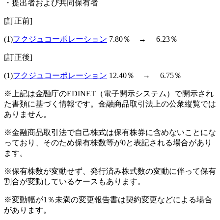
・提出者および共同保有者
[訂正前]
(1)
フクジュコーポレーション
7.80％ → 6.23％
[訂正後]
(1)
フクジュコーポレーション
12.40％ → 6.75％
※上記は金融庁のEDINET（電子開示システム）で開示され
た書類に基づく情報です。金融商品取引法上の公衆縦覧では
ありません。
※金融商品取引法で自己株式は保有株券に含めないことにな
っており、そのため保有株数等が0と表記される場合があり
ます。
※保有株数が変動せず、発行済み株式数の変動に伴って保有
割合が変動しているケースもあります。
※変動幅が1％未満の変更報告書は契約変更などによる場合
があります。