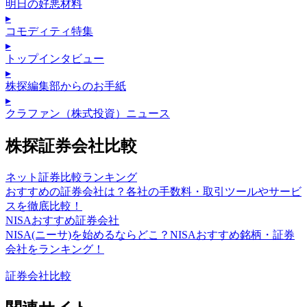
明日の好悪材料
▸
コモディティ特集
▸
トップインタビュー
▸
株探編集部からのお手紙
▸
クラファン（株式投資）ニュース
株探証券会社比較
ネット証券比較ランキング
おすすめの証券会社は？各社の手数料・取引ツールやサービ
スを徹底比較！
NISAおすすめ証券会社
NISA(ニーサ)を始めるならどこ？NISAおすすめ銘柄・証券
会社をランキング！
証券会社比較