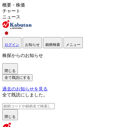
概要・株価
チャート
ニュース
ログイン
お知らせ
銘柄検索
メニュー
株探からのお知らせ
閉じる
全て既読にする
過去のお知らせを見る
全て既読にしました。
閉じる