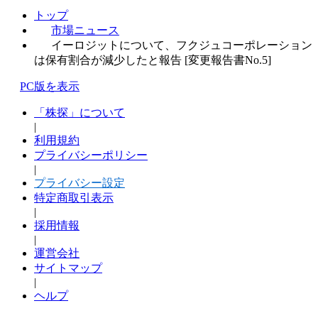
トップ
市場ニュース
イーロジットについて、フクジュコーポレーション
は保有割合が減少したと報告 [変更報告書No.5]
PC版を表示
「株探」について
|
利用規約
プライバシーポリシー
|
プライバシー設定
特定商取引表示
|
採用情報
|
運営会社
サイトマップ
|
ヘルプ