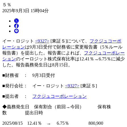
５％
2025年9月3日 15時04分
イー・ロジット
<9327>
[東証Ｓ]について、
フクジュコーポ
レーション
は9月3日受付で財務省に変更報告書（5％ルール
報告書）を提出した。報告書によれば、
フクジュコーポレー
ション
のイーロジット株式保有比率は12.41％→6.75％に減少
した。報告義務発生日は8月15日。
■財務省 ： 9月3日受付
■発行会社： イー・ロジット
<9327>
[東証Ｓ]
■提出者 ：
フクジュコーポレーション
◆義務発生日 保有割合（前回→今回） 保有株
数 提出日時
2025/08/15 12.41％ → 6.75％ 800,900