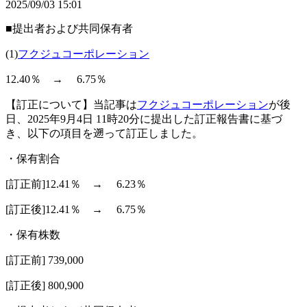
2025/09/03 15:01
■提出者および共同保有者
(1)
フクジュコーポレーション
12.40％ → 6.75％
【訂正について】当記事は
フクジュコーポレーション
が後
日、2025年9月4日 11時20分に提出した訂正報告書に基づ
き、以下の項目を遡って訂正しました。
・保有割合
[訂正前]12.41％ → 6.23％
[訂正後]12.41％ → 6.75％
・保有株数
[訂正前] 739,000
[訂正後] 800,900