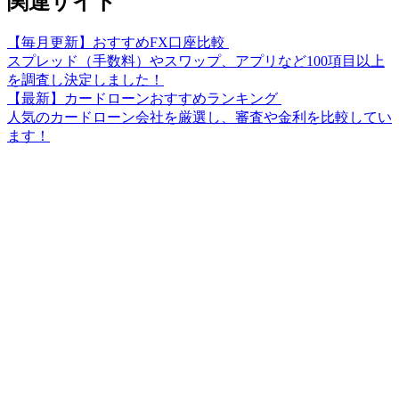
関連サイト
【毎月更新】おすすめFX口座比較
スプレッド（手数料）やスワップ、アプリなど100項目以上
を調査し決定しました！
【最新】カードローンおすすめランキング
人気のカードローン会社を厳選し、審査や金利を比較してい
ます！