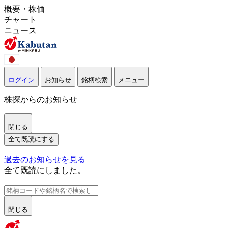
概要・株価
チャート
ニュース
ログイン
お知らせ
銘柄検索
メニュー
株探からのお知らせ
閉じる
全て既読にする
過去のお知らせを見る
全て既読にしました。
閉じる