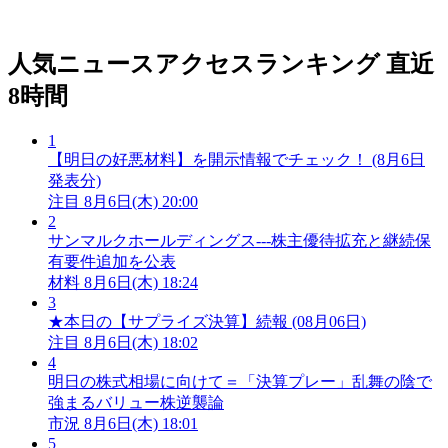
人気ニュースアクセスランキング
直近
8時間
1
【明日の好悪材料】を開示情報でチェック！ (8月6日
発表分)
注目
8月6日(木) 20:00
2
サンマルクホールディングス---株主優待拡充と継続保
有要件追加を公表
材料
8月6日(木) 18:24
3
★本日の【サプライズ決算】続報 (08月06日)
注目
8月6日(木) 18:02
4
明日の株式相場に向けて＝「決算プレー」乱舞の陰で
強まるバリュー株逆襲論
市況
8月6日(木) 18:01
5