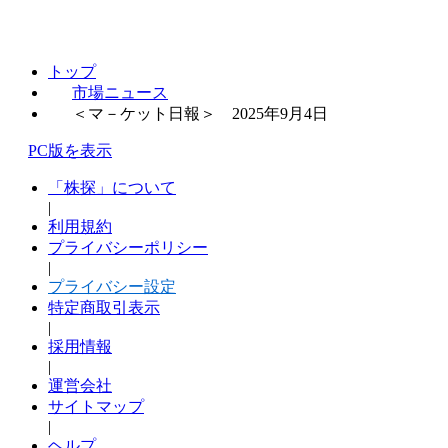
トップ
市場ニュース
＜マ－ケット日報＞ 2025年9月4日
PC版を表示
「株探」について
|
利用規約
プライバシーポリシー
|
プライバシー設定
特定商取引表示
|
採用情報
|
運営会社
サイトマップ
|
ヘルプ