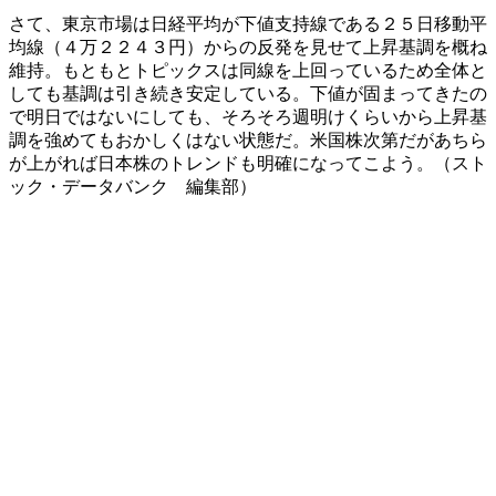
さて、東京市場は日経平均が下値支持線である２５日移動平
均線（４万２２４３円）からの反発を見せて上昇基調を概ね
維持。もともとトピックスは同線を上回っているため全体と
しても基調は引き続き安定している。下値が固まってきたの
で明日ではないにしても、そろそろ週明けくらいから上昇基
調を強めてもおかしくはない状態だ。米国株次第だがあちら
が上がれば日本株のトレンドも明確になってこよう。（スト
ック・データバンク 編集部）