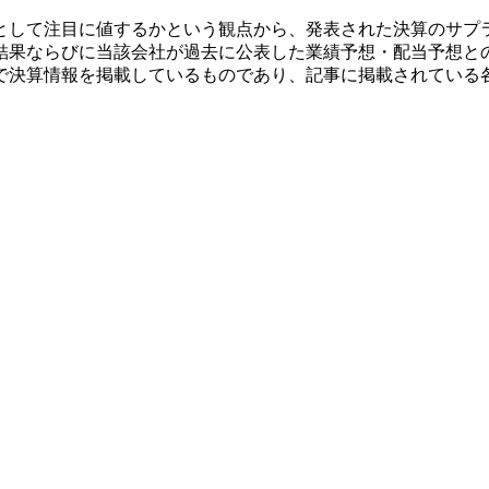
として注目に値するかという観点から、発表された決算のサプ
結果ならびに当該会社が過去に公表した業績予想・配当予想と
で決算情報を掲載しているものであり、記事に掲載されている