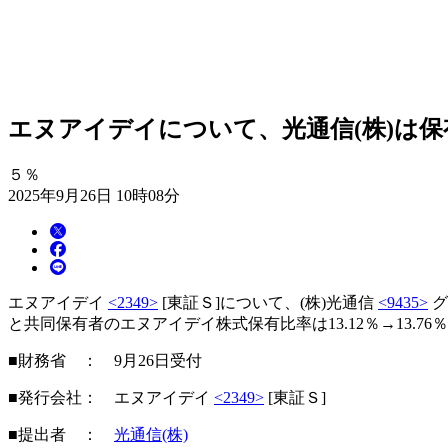
エヌアイデイについて、光通信(株)は保有
５％
2025年9月26日 10時08分
エヌアイデイ
<2349>
[東証Ｓ]について、(株)光通信
<9435>
グ
と共同保有者のエヌアイデイ株式保有比率は13.12％→13.7
■財務省 ： 9月26日受付
■発行会社： エヌアイデイ
<2349>
[東証Ｓ]
■提出者 ：
光通信(株)