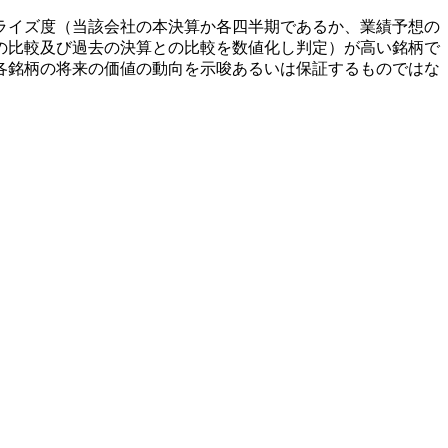
ライズ度（当該会社の本決算か各四半期であるか、業績予想の
の比較及び過去の決算との比較を数値化し判定）が高い銘柄で
各銘柄の将来の価値の動向を示唆あるいは保証するものではな