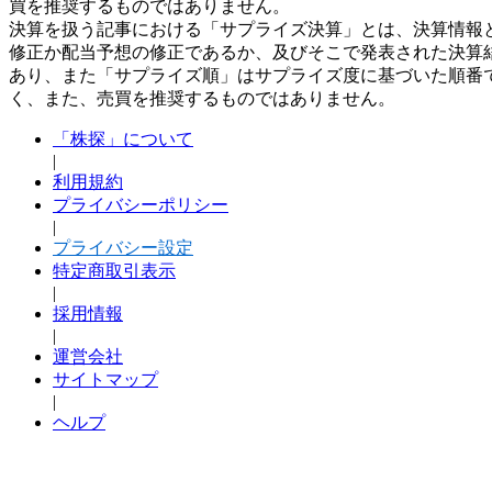
買を推奨するものではありません。
決算を扱う記事における「サプライズ決算」とは、決算情報
修正か配当予想の修正であるか、及びそこで発表された決算
あり、また「サプライズ順」はサプライズ度に基づいた順番
く、また、売買を推奨するものではありません。
「株探」について
|
利用規約
プライバシーポリシー
|
プライバシー設定
特定商取引表示
|
採用情報
|
運営会社
サイトマップ
|
ヘルプ