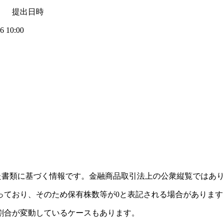
 提出日時
 10:00
れた書類に基づく情報です。金融商品取引法上の公衆縦覧ではあ
っており、そのため保有株数等が0と表記される場合がありま
割合が変動しているケースもあります。