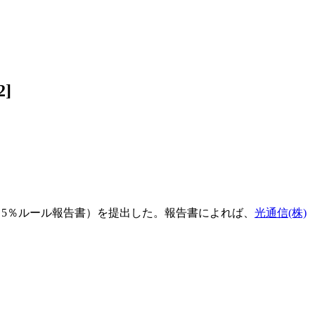
]
（5％ルール報告書）を提出した。報告書によれば、
光通信(株)