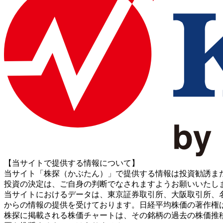
【当サイトで提供する情報について】
当サイト「株探（かぶたん）」で提供する情報は投資勧誘ま
投資の決定は、ご自身の判断でなされますようお願いいたし
当サイトにおけるデータは、東京証券取引所、大阪取引所、名古屋証券取引所、J
からの情報の提供を受けております。日経平均株価の著作権
株探に掲載される株価チャートは、その銘柄の過去の株価推