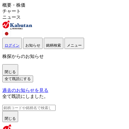
概要・株価
チャート
ニュース
ログイン
お知らせ
銘柄検索
メニュー
株探からのお知らせ
閉じる
全て既読にする
過去のお知らせを見る
全て既読にしました。
閉じる