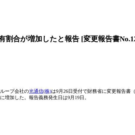
割合が増加したと報告 [変更報告書No.12
ループ会社の
光通信(株)
は9月26日受付で財務省に変更報告書
6％に増加した。報告義務発生日は9月19日。