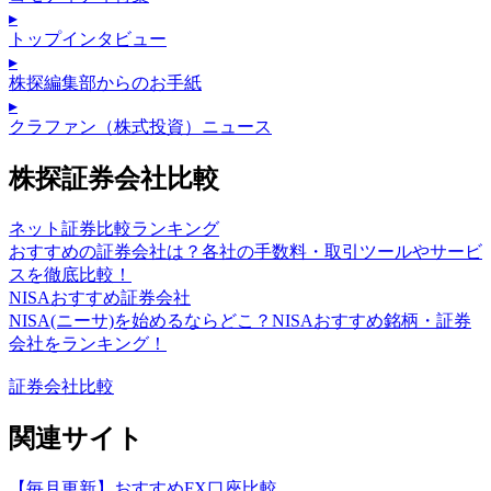
▸
トップインタビュー
▸
株探編集部からのお手紙
▸
クラファン（株式投資）ニュース
株探証券会社比較
ネット証券比較ランキング
おすすめの証券会社は？各社の手数料・取引ツールやサービ
スを徹底比較！
NISAおすすめ証券会社
NISA(ニーサ)を始めるならどこ？NISAおすすめ銘柄・証券
会社をランキング！
証券会社比較
関連サイト
【毎月更新】おすすめFX口座比較