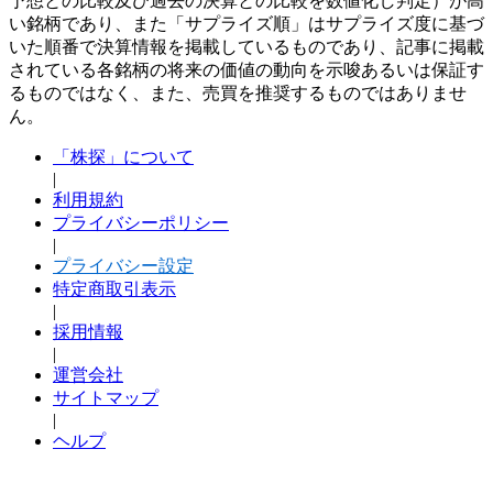
予想との比較及び過去の決算との比較を数値化し判定）が高
い銘柄であり、また「サプライズ順」はサプライズ度に基づ
いた順番で決算情報を掲載しているものであり、記事に掲載
されている各銘柄の将来の価値の動向を示唆あるいは保証す
るものではなく、また、売買を推奨するものではありませ
ん。
「株探」について
|
利用規約
プライバシーポリシー
|
プライバシー設定
特定商取引表示
|
採用情報
|
運営会社
サイトマップ
|
ヘルプ