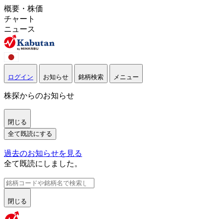
概要・株価
チャート
ニュース
ログイン
お知らせ
銘柄検索
メニュー
株探からのお知らせ
閉じる
全て既読にする
過去のお知らせを見る
全て既読にしました。
閉じる