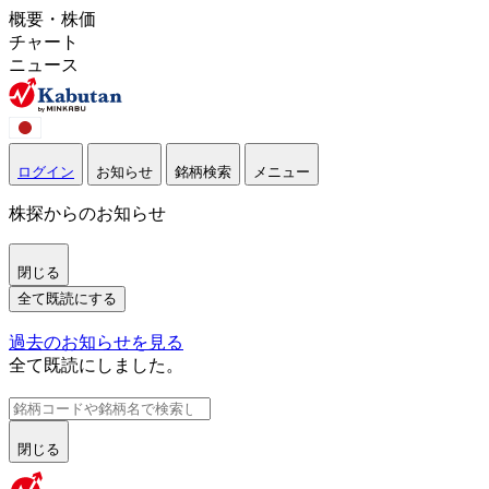
概要・株価
チャート
ニュース
ログイン
お知らせ
銘柄検索
メニュー
株探からのお知らせ
閉じる
全て既読にする
過去のお知らせを見る
全て既読にしました。
閉じる