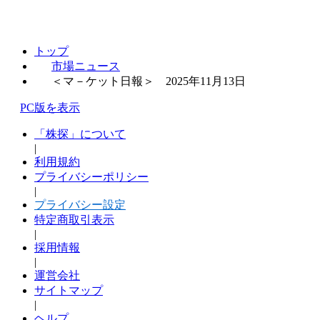
トップ
市場ニュース
＜マ－ケット日報＞ 2025年11月13日
PC版を表示
「株探」について
|
利用規約
プライバシーポリシー
|
プライバシー設定
特定商取引表示
|
採用情報
|
運営会社
サイトマップ
|
ヘルプ