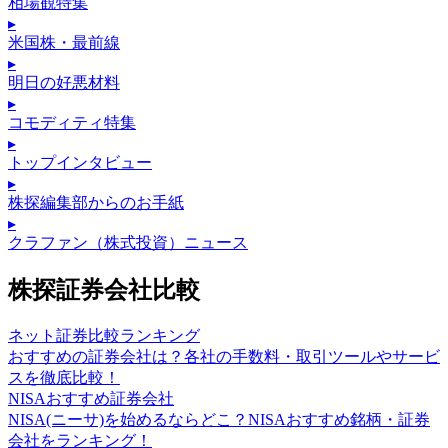
相場観特集
▸
米国株・最前線
▸
明日の好悪材料
▸
コモディティ特集
▸
トップインタビュー
▸
株探編集部からのお手紙
▸
クラファン（株式投資）ニュース
株探証券会社比較
ネット証券比較ランキング
おすすめの証券会社は？各社の手数料・取引ツールやサービ
スを徹底比較！
NISAおすすめ証券会社
NISA(ニーサ)を始めるならどこ？NISAおすすめ銘柄・証券
会社をランキング！