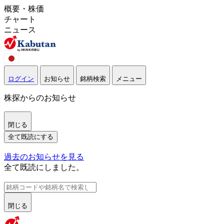
概要・株価
チャート
ニュース
ログイン
お知らせ
銘柄検索
メニュー
株探からのお知らせ
閉じる
全て既読にする
過去のお知らせを見る
全て既読にしました。
閉じる