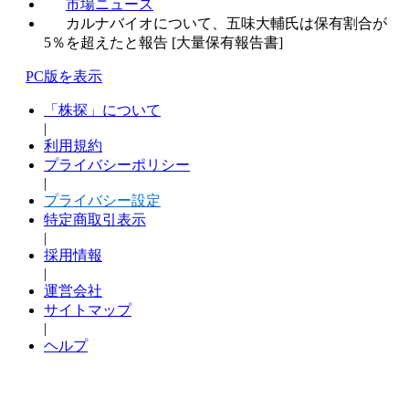
市場ニュース
カルナバイオについて、五味大輔氏は保有割合が
5％を超えたと報告 [大量保有報告書]
PC版を表示
「株探」について
|
利用規約
プライバシーポリシー
|
プライバシー設定
特定商取引表示
|
採用情報
|
運営会社
サイトマップ
|
ヘルプ