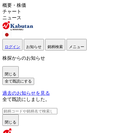
概要・株価
チャート
ニュース
ログイン
お知らせ
銘柄検索
メニュー
株探からのお知らせ
閉じる
全て既読にする
過去のお知らせを見る
全て既読にしました。
閉じる