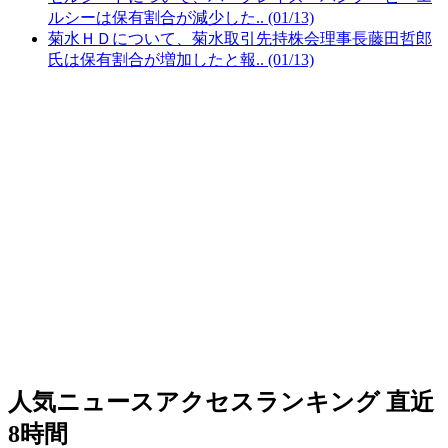
ルシーは保有割合が減少した.. (01/13)
菊水ＨＤについて、菊水取引先持株会理事長藤田哲郎
氏は保有割合が増加したと報.. (01/13)
人気ニュースアクセスランキング
直近
8時間