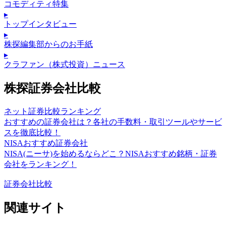
コモディティ特集
▸
トップインタビュー
▸
株探編集部からのお手紙
▸
クラファン（株式投資）ニュース
株探証券会社比較
ネット証券比較ランキング
おすすめの証券会社は？各社の手数料・取引ツールやサービ
スを徹底比較！
NISAおすすめ証券会社
NISA(ニーサ)を始めるならどこ？NISAおすすめ銘柄・証券
会社をランキング！
証券会社比較
関連サイト