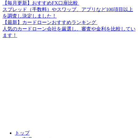
【毎月更新】おすすめFX口座比較
スプレッド（手数料）やスワップ、アプリなど100項目以上
を調査し決定しました！
【最新】カードローンおすすめランキング
人気のカードローン会社を厳選し、審査や金利を比較してい
ます！
トップ