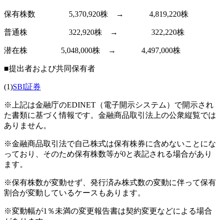
保有株数 5,370,920株 → 4,819,220株
普通株 322,920株 → 322,220株
潜在株 5,048,000株 → 4,497,000株
■提出者および共同保有者
(1)
SBI証券
※上記は金融庁のEDINET（電子開示システム）で開示され
た書類に基づく情報です。金融商品取引法上の公衆縦覧では
ありません。
※金融商品取引法で自己株式は保有株券に含めないことにな
っており、そのため保有株数等が0と表記される場合があり
ます。
※保有株数が変動せず、発行済み株式数の変動に伴って保有
割合が変動しているケースもあります。
※変動幅が1％未満の変更報告書は契約変更などによる場合