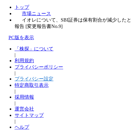
トップ
市場ニュース
イオレについて、SBI証券は保有割合が減少したと
報告 [変更報告書No.9]
PC版を表示
「株探」について
|
利用規約
プライバシーポリシー
|
プライバシー設定
特定商取引表示
|
採用情報
|
運営会社
サイトマップ
|
ヘルプ