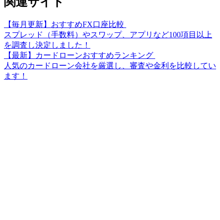
関連サイト
【毎月更新】おすすめFX口座比較
スプレッド（手数料）やスワップ、アプリなど100項目以上
を調査し決定しました！
【最新】カードローンおすすめランキング
人気のカードローン会社を厳選し、審査や金利を比較してい
ます！