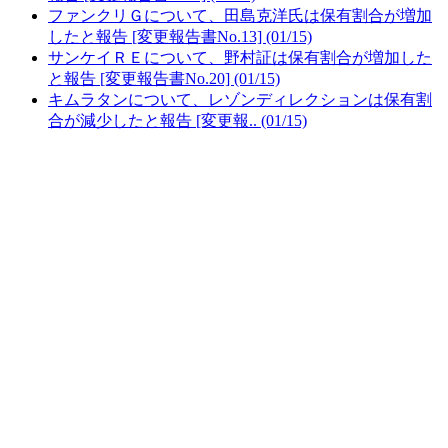
ファンクリＧについて、田島克洋氏は保有割合が増加
したと報告 [変更報告書No.13] (01/15)
サンケイＲＥについて、野村証は保有割合が増加した
と報告 [変更報告書No.20] (01/15)
キムラタンについて、レゾンディレクションは保有割
合が減少したと報告 [変更報.. (01/15)