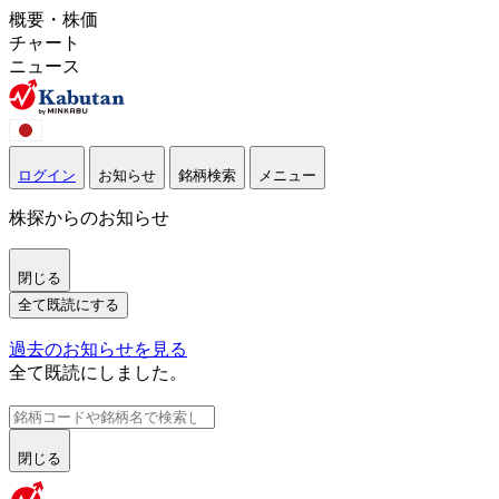
概要・株価
チャート
ニュース
ログイン
お知らせ
銘柄検索
メニュー
株探からのお知らせ
閉じる
全て既読にする
過去のお知らせを見る
全て既読にしました。
閉じる