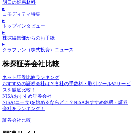
明日の好悪材料
▸
コモディティ特集
▸
トップインタビュー
▸
株探編集部からのお手紙
▸
クラファン（株式投資）ニュース
株探証券会社比較
ネット証券比較ランキング
おすすめの証券会社は？各社の手数料・取引ツールやサービ
スを徹底比較！
NISAおすすめ証券会社
NISA(ニーサ)を始めるならどこ？NISAおすすめ銘柄・証券
会社をランキング！
証券会社比較