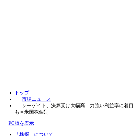
トップ
市場ニュース
シーゲイト、決算受け大幅高 力強い利益率に着目
も＝米国株個別
PC版を表示
「株探」について