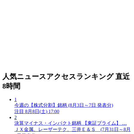
人気ニュースアクセスランキング
直近
8時間
1
今週の【株式分割】銘柄 (8月3日～7日 発表分)
注目
8月8日(土) 17:00
2
決算マイナス・インパクト銘柄 【東証プライム】 …
ＪＸ金属、レーザーテク、三井Ｅ＆Ｓ (7月31日～8月