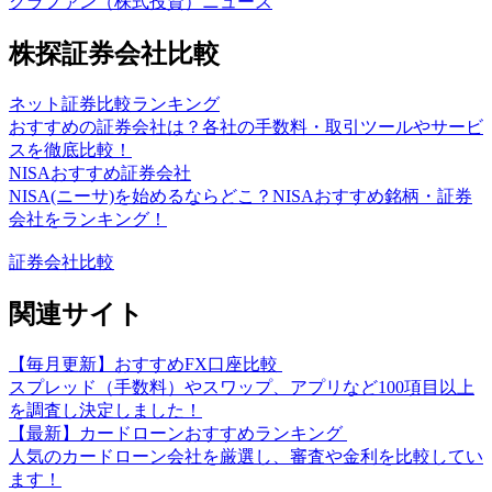
クラファン（株式投資）ニュース
株探証券会社比較
ネット証券比較ランキング
おすすめの証券会社は？各社の手数料・取引ツールやサービ
スを徹底比較！
NISAおすすめ証券会社
NISA(ニーサ)を始めるならどこ？NISAおすすめ銘柄・証券
会社をランキング！
証券会社比較
関連サイト
【毎月更新】おすすめFX口座比較
スプレッド（手数料）やスワップ、アプリなど100項目以上
を調査し決定しました！
【最新】カードローンおすすめランキング
人気のカードローン会社を厳選し、審査や金利を比較してい
ます！