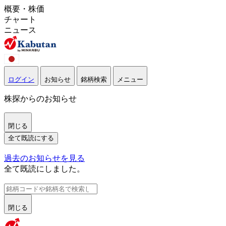
概要・株価
チャート
ニュース
ログイン
お知らせ
銘柄検索
メニュー
株探からのお知らせ
閉じる
全て既読にする
過去のお知らせを見る
全て既読にしました。
閉じる