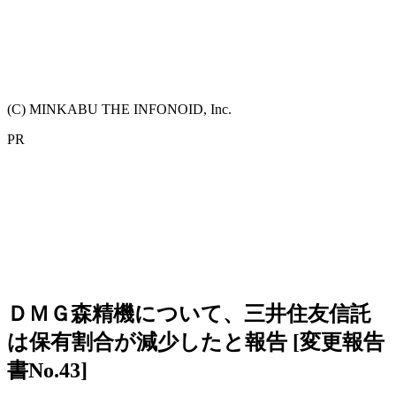
(C) MINKABU THE INFONOID, Inc.
PR
ＤＭＧ森精機について、三井住友信託
は保有割合が減少したと報告 [変更報告
書No.43]