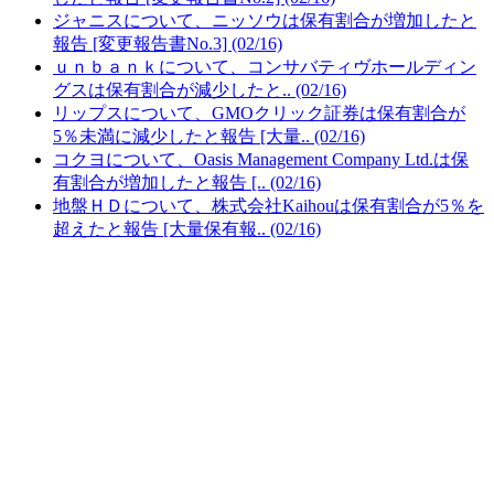
ジャニスについて、ニッソウは保有割合が増加したと
報告 [変更報告書No.3] (02/16)
ｕｎｂａｎｋについて、コンサバティヴホールディン
グスは保有割合が減少したと.. (02/16)
リップスについて、GMOクリック証券は保有割合が
5％未満に減少したと報告 [大量.. (02/16)
コクヨについて、Oasis Management Company Ltd.は保
有割合が増加したと報告 [.. (02/16)
地盤ＨＤについて、株式会社Kaihouは保有割合が5％を
超えたと報告 [大量保有報.. (02/16)