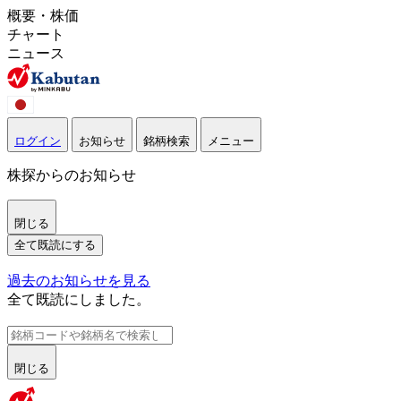
概要・株価
チャート
ニュース
ログイン
お知らせ
銘柄検索
メニュー
株探からのお知らせ
閉じる
全て既読にする
過去のお知らせを見る
全て既読にしました。
閉じる