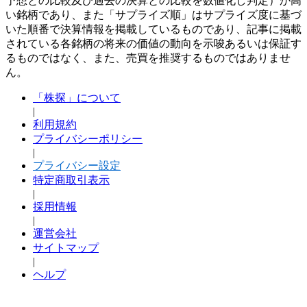
予想との比較及び過去の決算との比較を数値化し判定）が高
い銘柄であり、また「サプライズ順」はサプライズ度に基づ
いた順番で決算情報を掲載しているものであり、記事に掲載
されている各銘柄の将来の価値の動向を示唆あるいは保証す
るものではなく、また、売買を推奨するものではありませ
ん。
「株探」について
|
利用規約
プライバシーポリシー
|
プライバシー設定
特定商取引表示
|
採用情報
|
運営会社
サイトマップ
|
ヘルプ