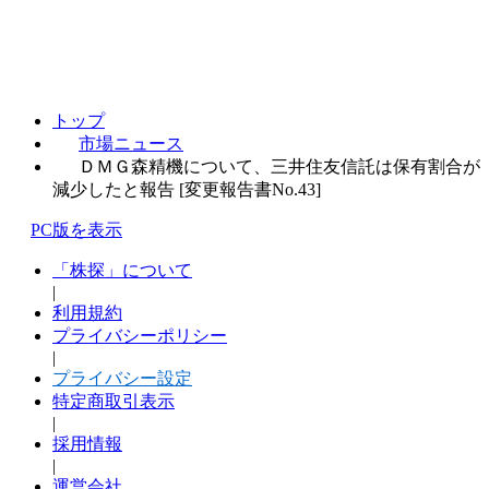
トップ
市場ニュース
ＤＭＧ森精機について、三井住友信託は保有割合が
減少したと報告 [変更報告書No.43]
PC版を表示
「株探」について
|
利用規約
プライバシーポリシー
|
プライバシー設定
特定商取引表示
|
採用情報
|
運営会社