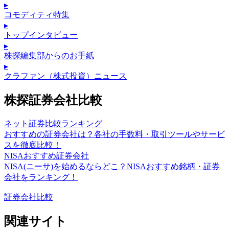
▸
コモディティ特集
▸
トップインタビュー
▸
株探編集部からのお手紙
▸
クラファン（株式投資）ニュース
株探証券会社比較
ネット証券比較ランキング
おすすめの証券会社は？各社の手数料・取引ツールやサービ
スを徹底比較！
NISAおすすめ証券会社
NISA(ニーサ)を始めるならどこ？NISAおすすめ銘柄・証券
会社をランキング！
証券会社比較
関連サイト