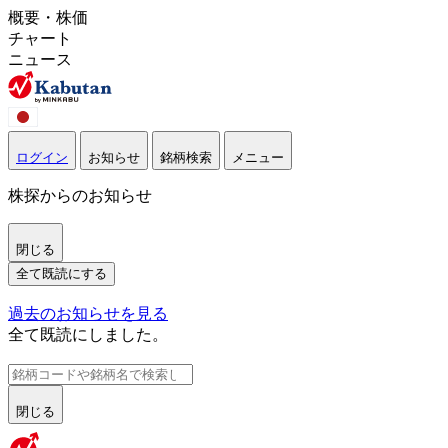
概要・株価
チャート
ニュース
ログイン
お知らせ
銘柄検索
メニュー
株探からのお知らせ
閉じる
全て既読にする
過去のお知らせを見る
全て既読にしました。
閉じる