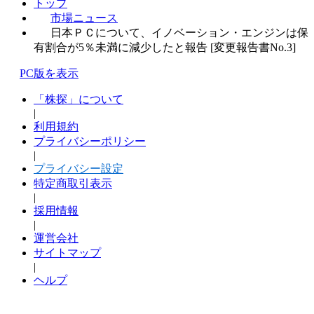
トップ
市場ニュース
日本ＰＣについて、イノベーション・エンジンは保
有割合が5％未満に減少したと報告 [変更報告書No.3]
PC版を表示
「株探」について
|
利用規約
プライバシーポリシー
|
プライバシー設定
特定商取引表示
|
採用情報
|
運営会社
サイトマップ
|
ヘルプ