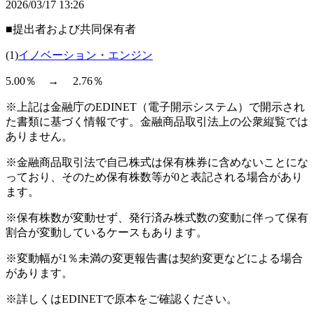
2026/03/17 13:26
■提出者および共同保有者
(1)
イノベーション・エンジン
5.00％ → 2.76％
※上記は金融庁のEDINET（電子開示システム）で開示され
た書類に基づく情報です。金融商品取引法上の公衆縦覧では
ありません。
※金融商品取引法で自己株式は保有株券に含めないことにな
っており、そのため保有株数等が0と表記される場合があり
ます。
※保有株数が変動せず、発行済み株式数の変動に伴って保有
割合が変動しているケースもあります。
※変動幅が1％未満の変更報告書は契約変更などによる場合
があります。
※詳しくはEDINETで原本をご確認ください。