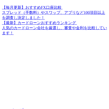
【毎月更新】おすすめFX口座比較
スプレッド（手数料）やスワップ、アプリなど100項目以上
を調査し決定しました！
【最新】カードローンおすすめランキング
人気のカードローン会社を厳選し、審査や金利を比較してい
ます！