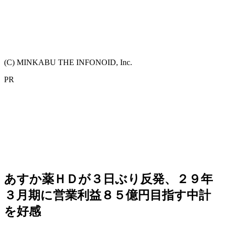
(C) MINKABU THE INFONOID, Inc.
PR
あすか薬ＨＤが３日ぶり反発、２９年
３月期に営業利益８５億円目指す中計
を好感