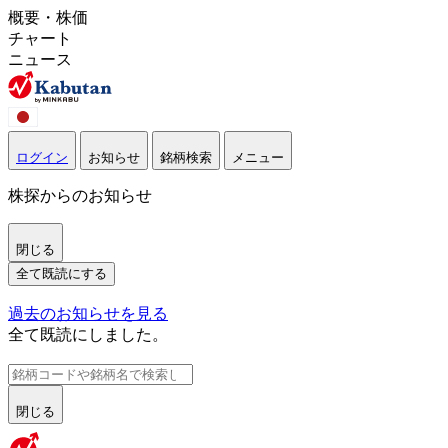
概要・株価
チャート
ニュース
ログイン
お知らせ
銘柄検索
メニュー
株探からのお知らせ
閉じる
全て既読にする
過去のお知らせを見る
全て既読にしました。
閉じる