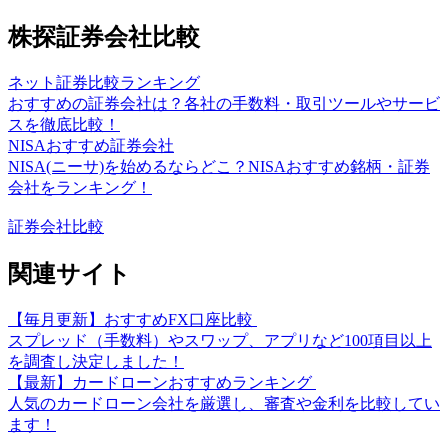
株探証券会社比較
ネット証券比較ランキング
おすすめの証券会社は？各社の手数料・取引ツールやサービ
スを徹底比較！
NISAおすすめ証券会社
NISA(ニーサ)を始めるならどこ？NISAおすすめ銘柄・証券
会社をランキング！
証券会社比較
関連サイト
【毎月更新】おすすめFX口座比較
スプレッド（手数料）やスワップ、アプリなど100項目以上
を調査し決定しました！
【最新】カードローンおすすめランキング
人気のカードローン会社を厳選し、審査や金利を比較してい
ます！