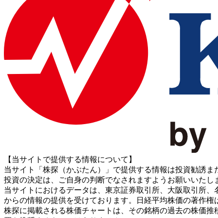
【当サイトで提供する情報について】
当サイト「株探（かぶたん）」で提供する情報は投資勧誘ま
投資の決定は、ご自身の判断でなされますようお願いいたし
当サイトにおけるデータは、東京証券取引所、大阪取引所、名古屋証券取引所、J
からの情報の提供を受けております。日経平均株価の著作権
株探に掲載される株価チャートは、その銘柄の過去の株価推