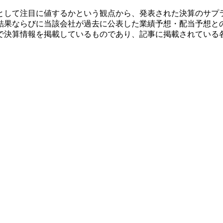
として注目に値するかという観点から、発表された決算のサプ
結果ならびに当該会社が過去に公表した業績予想・配当予想と
で決算情報を掲載しているものであり、記事に掲載されている