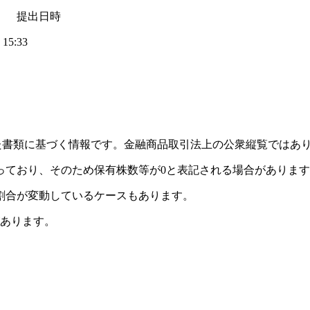
 提出日時
15:33
れた書類に基づく情報です。金融商品取引法上の公衆縦覧ではあ
っており、そのため保有株数等が0と表記される場合がありま
割合が変動しているケースもあります。
があります。