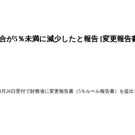
5％未満に減少したと報告 [変更報告書N
3月26日受付で財務省に変更報告書（5％ルール報告書）を提