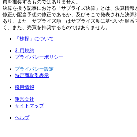
買を推奨するものではありません。
決算を扱う記事における「サプライズ決算」とは、決算情報
修正か配当予想の修正であるか、及びそこで発表された決算
あり、また「サプライズ順」はサプライズ度に基づいた順番
く、また、売買を推奨するものではありません。
「株探」について
|
利用規約
プライバシーポリシー
|
プライバシー設定
特定商取引表示
|
採用情報
|
運営会社
サイトマップ
|
ヘルプ