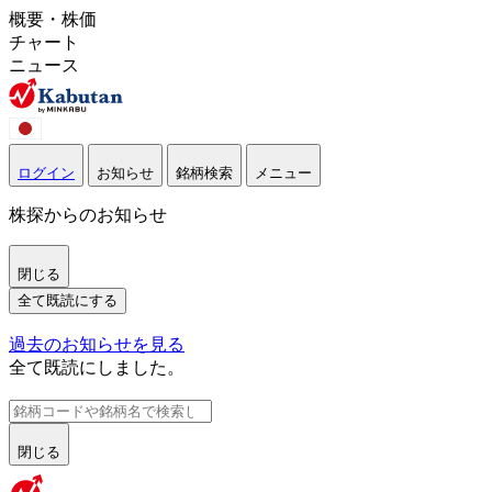
概要・株価
チャート
ニュース
ログイン
お知らせ
銘柄検索
メニュー
株探からのお知らせ
閉じる
全て既読にする
過去のお知らせを見る
全て既読にしました。
閉じる