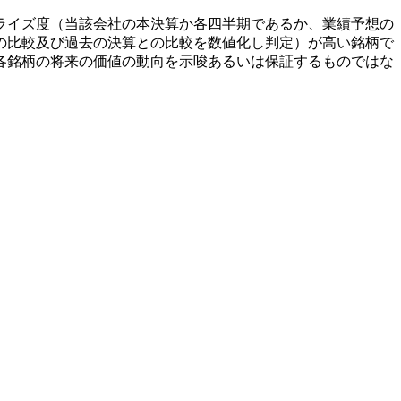
ライズ度（当該会社の本決算か各四半期であるか、業績予想の
の比較及び過去の決算との比較を数値化し判定）が高い銘柄で
各銘柄の将来の価値の動向を示唆あるいは保証するものではな