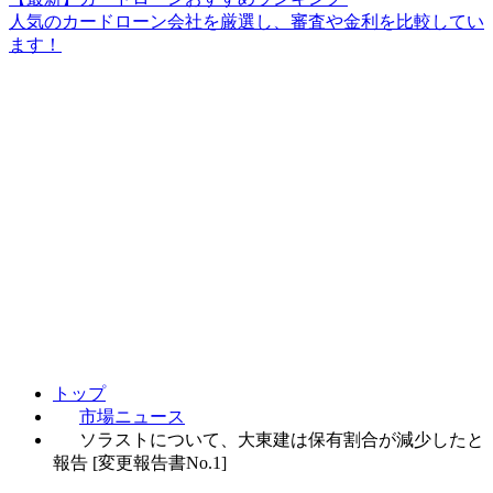
人気のカードローン会社を厳選し、審査や金利を比較してい
ます！
トップ
市場ニュース
ソラストについて、大東建は保有割合が減少したと
報告 [変更報告書No.1]