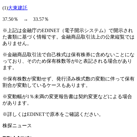
(1)
大東建託
37.50％ → 33.57％
※上記は金融庁のEDINET（電子開示システム）で開示され
た書類に基づく情報です。金融商品取引法上の公衆縦覧では
ありません。
※金融商品取引法で自己株式は保有株券に含めないことにな
っており、そのため保有株数等が0と表記される場合があり
ます。
※保有株数が変動せず、発行済み株式数の変動に伴って保有
割合が変動しているケースもあります。
※変動幅が1％未満の変更報告書は契約変更などによる場合
があります。
※詳しくはEDINETで原本をご確認ください。
株探ニュース