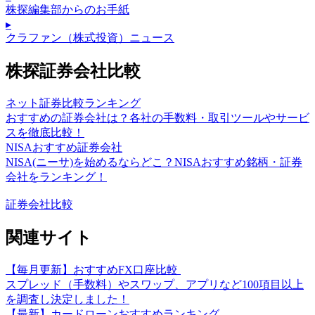
株探編集部からのお手紙
▸
クラファン（株式投資）ニュース
株探証券会社比較
ネット証券比較ランキング
おすすめの証券会社は？各社の手数料・取引ツールやサービ
スを徹底比較！
NISAおすすめ証券会社
NISA(ニーサ)を始めるならどこ？NISAおすすめ銘柄・証券
会社をランキング！
証券会社比較
関連サイト
【毎月更新】おすすめFX口座比較
スプレッド（手数料）やスワップ、アプリなど100項目以上
を調査し決定しました！
【最新】カードローンおすすめランキング