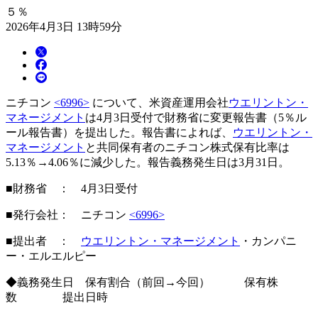
５％
2026年4月3日 13時59分
ニチコン
<6996>
について、米資産運用会社
ウエリントン・
マネージメント
は4月3日受付で財務省に変更報告書（5％ル
ール報告書）を提出した。報告書によれば、
ウエリントン・
マネージメント
と共同保有者のニチコン株式保有比率は
5.13％→4.06％に減少した。報告義務発生日は3月31日。
■財務省 ： 4月3日受付
■発行会社： ニチコン
<6996>
■提出者 ：
ウエリントン・マネージメント
・カンパニ
ー・エルエルピー
◆義務発生日 保有割合（前回→今回） 保有株
数 提出日時