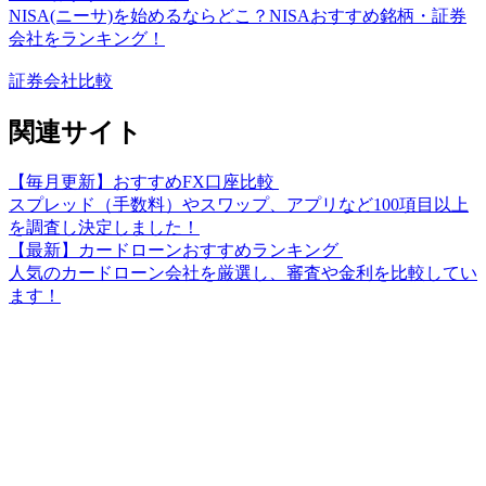
NISA(ニーサ)を始めるならどこ？NISAおすすめ銘柄・証券
会社をランキング！
証券会社比較
関連サイト
【毎月更新】おすすめFX口座比較
スプレッド（手数料）やスワップ、アプリなど100項目以上
を調査し決定しました！
【最新】カードローンおすすめランキング
人気のカードローン会社を厳選し、審査や金利を比較してい
ます！