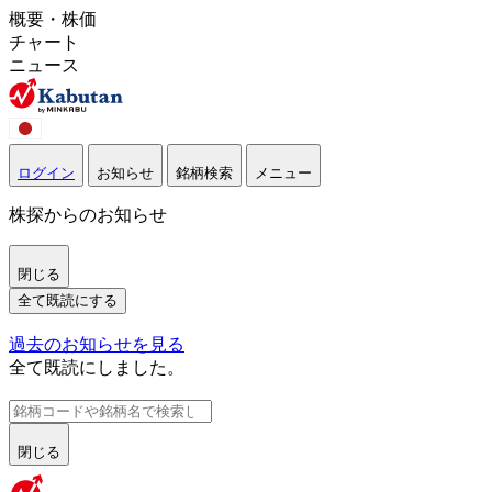
概要・株価
チャート
ニュース
ログイン
お知らせ
銘柄検索
メニュー
株探からのお知らせ
閉じる
全て既読にする
過去のお知らせを見る
全て既読にしました。
閉じる