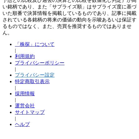
予想との比較及び過去の決算との比較を数値化し判定）が高
い銘柄であり、また「サプライズ順」はサプライズ度に基づ
いた順番で決算情報を掲載しているものであり、記事に掲載
されている各銘柄の将来の価値の動向を示唆あるいは保証す
るものではなく、また、売買を推奨するものではありませ
ん。
「株探」について
|
利用規約
プライバシーポリシー
|
プライバシー設定
特定商取引表示
|
採用情報
|
運営会社
サイトマップ
|
ヘルプ