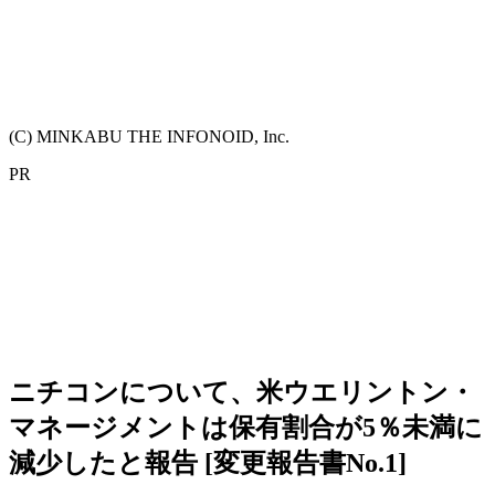
(C) MINKABU THE INFONOID, Inc.
PR
ニチコンについて、米ウエリントン・
マネージメントは保有割合が5％未満に
減少したと報告 [変更報告書No.1]