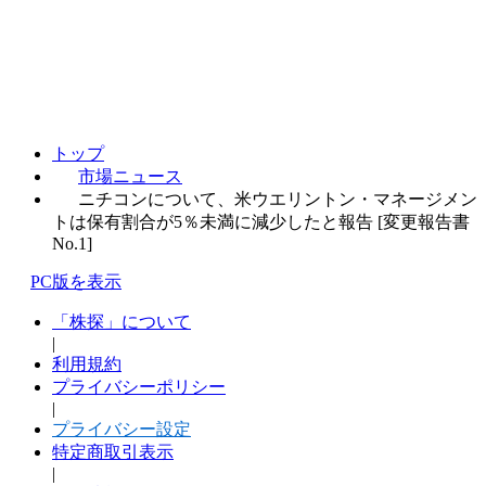
トップ
市場ニュース
ニチコンについて、米ウエリントン・マネージメン
トは保有割合が5％未満に減少したと報告 [変更報告書
No.1]
PC版を表示
「株探」について
|
利用規約
プライバシーポリシー
|
プライバシー設定
特定商取引表示
|