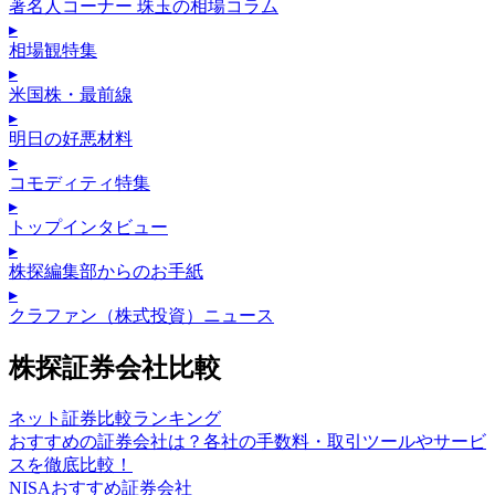
著名人コーナー 珠玉の相場コラム
▸
相場観特集
▸
米国株・最前線
▸
明日の好悪材料
▸
コモディティ特集
▸
トップインタビュー
▸
株探編集部からのお手紙
▸
クラファン（株式投資）ニュース
株探証券会社比較
ネット証券比較ランキング
おすすめの証券会社は？各社の手数料・取引ツールやサービ
スを徹底比較！
NISAおすすめ証券会社