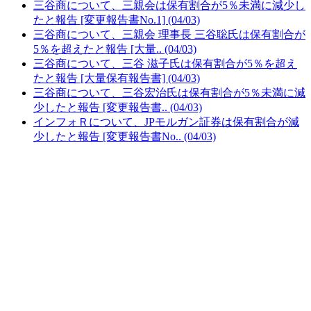
三谷商について、三親会は保有割合が5％未満に減少し
たと報告 [変更報告書No.1] (04/03)
三谷商について、三親会 理事長 三谷聡氏は保有割合が
5％を超えたと報告 [大量.. (04/03)
三谷商について、三谷 滋子氏は保有割合が5％を超え
たと報告 [大量保有報告書] (04/03)
三谷商について、三谷宏治氏は保有割合が5％未満に減
少したと報告 [変更報告書.. (04/03)
インフォＲについて、JPモルガン証券は保有割合が減
少したと報告 [変更報告書No.. (04/03)