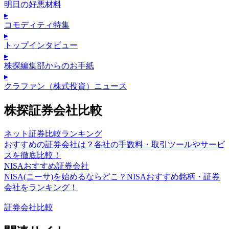
明日の好悪材料
▸
コモディティ特集
▸
トップインタビュー
▸
株探編集部からのお手紙
▸
クラファン（株式投資）ニュース
株探証券会社比較
ネット証券比較ランキング
おすすめの証券会社は？各社の手数料・取引ツールやサービ
スを徹底比較！
NISAおすすめ証券会社
NISA(ニーサ)を始めるならどこ？NISAおすすめ銘柄・証券
会社をランキング！
証券会社比較