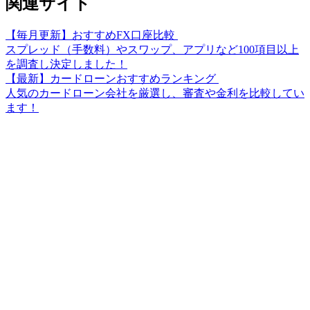
関連サイト
【毎月更新】おすすめFX口座比較
スプレッド（手数料）やスワップ、アプリなど100項目以上
を調査し決定しました！
【最新】カードローンおすすめランキング
人気のカードローン会社を厳選し、審査や金利を比較してい
ます！