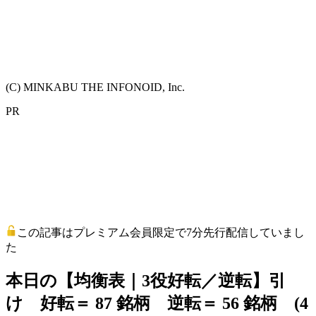
(C) MINKABU THE INFONOID, Inc.
PR
この記事はプレミアム会員限定で7分先行配信していまし
た
本日の【均衡表｜3役好転／逆転】引
け 好転＝ 87 銘柄 逆転＝ 56 銘柄 (4