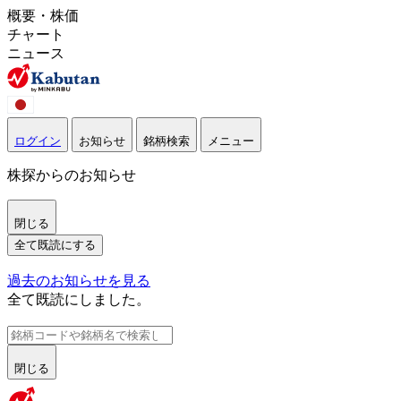
概要・株価
チャート
ニュース
ログイン
お知らせ
銘柄検索
メニュー
株探からのお知らせ
閉じる
全て既読にする
過去のお知らせを見る
全て既読にしました。
閉じる