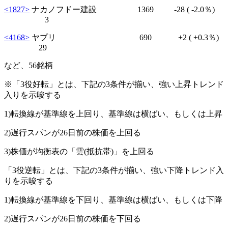
<1827>
ナカノフドー建設 1369
-28
( -2.0％)
3
<4168>
ヤプリ 690
+2
( +0.3％)
29
など、56銘柄
※「3役好転」とは、下記の3条件が揃い、強い上昇トレンド
入りを示唆する
1)転換線が基準線を上回り、基準線は横ばい、もしくは上昇
2)遅行スパンが26日前の株価を上回る
3)株価が均衡表の「雲(抵抗帯)」を上回る
「3役逆転」とは、下記の3条件が揃い、強い下降トレンド入
りを示唆する
1)転換線が基準線を下回り、基準線は横ばい、もしくは下降
2)遅行スパンが26日前の株価を下回る