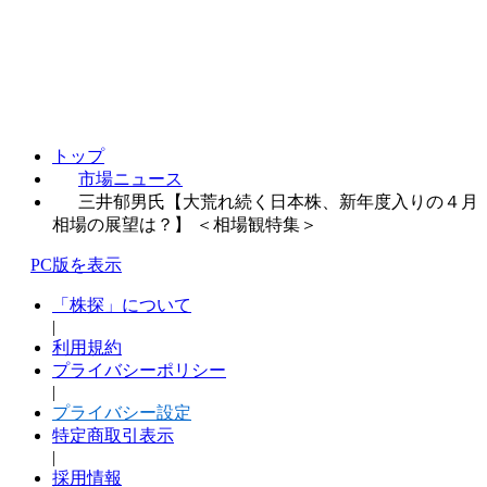
トップ
市場ニュース
三井郁男氏【大荒れ続く日本株、新年度入りの４月
相場の展望は？】 ＜相場観特集＞
PC版を表示
「株探」について
|
利用規約
プライバシーポリシー
|
プライバシー設定
特定商取引表示
|
採用情報