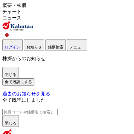
概要・株価
チャート
ニュース
ログイン
お知らせ
銘柄検索
メニュー
株探からのお知らせ
閉じる
全て既読にする
過去のお知らせを見る
全て既読にしました。
閉じる