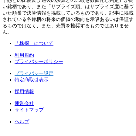
予想との比較及び過去の決算との比較を数値化し判定）が高
い銘柄であり、また「サプライズ順」はサプライズ度に基づ
いた順番で決算情報を掲載しているものであり、記事に掲載
されている各銘柄の将来の価値の動向を示唆あるいは保証す
るものではなく、また、売買を推奨するものではありませ
ん。
「株探」について
|
利用規約
プライバシーポリシー
|
プライバシー設定
特定商取引表示
|
採用情報
|
運営会社
サイトマップ
|
ヘルプ