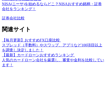
NISA(ニーサ)を始めるならどこ？NISAおすすめ銘柄・証券
会社をランキング！
証券会社比較
関連サイト
【毎月更新】おすすめFX口座比較
スプレッド（手数料）やスワップ、アプリなど100項目以上
を調査し決定しました！
【最新】カードローンおすすめランキング
人気のカードローン会社を厳選し、審査や金利を比較してい
ます！