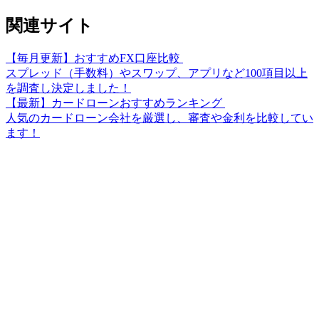
関連サイト
【毎月更新】おすすめFX口座比較
スプレッド（手数料）やスワップ、アプリなど100項目以上
を調査し決定しました！
【最新】カードローンおすすめランキング
人気のカードローン会社を厳選し、審査や金利を比較してい
ます！