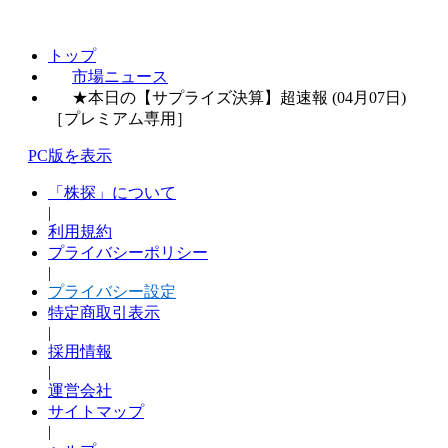
トップ
市場ニュース
★本日の【サプライズ決算】超速報 (04月07日)
［プレミアム専用］
PC版を表示
「株探」について
|
利用規約
プライバシーポリシー
|
プライバシー設定
特定商取引表示
|
採用情報
|
運営会社
サイトマップ
|