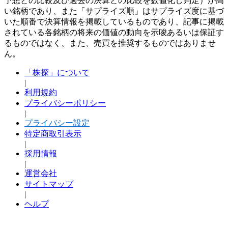
予想との比較及び過去の決算との比較を数値化し判定）が高
い銘柄であり、また「サプライズ順」はサプライズ度に基づ
いた順番で決算情報を掲載しているものであり、記事に掲載
されている各銘柄の将来の価値の動向を示唆あるいは保証す
るものではなく、また、売買を推奨するものではありませ
ん。
「株探」について
|
利用規約
プライバシーポリシー
|
プライバシー設定
特定商取引表示
|
採用情報
|
運営会社
サイトマップ
|
ヘルプ