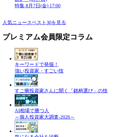
特集
8月7日(金) 17:00
人気ニュースベスト30を見る
プレミアム会員限定コラム
キーワードで発掘！
強い投資家・すごい技
すご腕投資家さんに聞く「銘柄選び」の技
AI相場で勝つ人
～個人投資家大調査-2026～
気になる会社を診断