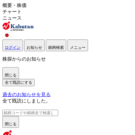
概要・株価
チャート
ニュース
ログイン
お知らせ
銘柄検索
メニュー
株探からのお知らせ
閉じる
全て既読にする
過去のお知らせを見る
全て既読にしました。
閉じる