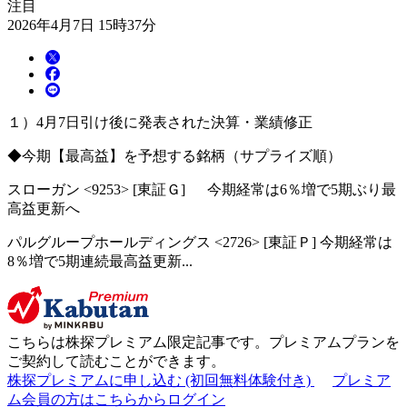
注目
2026年4月7日 15時37分
１）4月7日引け後に発表された決算・業績修正
◆今期【最高益】を予想する銘柄（サプライズ順）
スローガン <9253> [東証Ｇ] 今期経常は6％増で5期ぶり最
高益更新へ
パルグループホールディングス <2726> [東証Ｐ] 今期経常は
8％増で5期連続最高益更新...
こちらは
株探プレミアム限定記事
です。プレミアムプランを
ご契約して読むことができます。
株探プレミアムに申し込む
(初回無料体験付き)
プレミア
ム会員の方はこちらからログイン