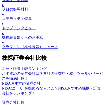
▸
明日の好悪材料
▸
コモディティ特集
▸
トップインタビュー
▸
株探編集部からのお手紙
▸
クラファン（株式投資）ニュース
株探証券会社比較
ネット証券比較ランキング
おすすめの証券会社は？各社の手数料・取引ツールやサービ
スを徹底比較！
NISAおすすめ証券会社
NISA(ニーサ)を始めるならどこ？NISAおすすめ銘柄・証券
会社をランキング！
証券会社比較