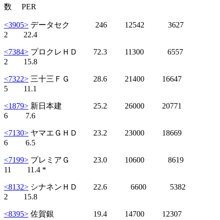
数 PER
<3905>
データセク 246 12542 3627
2 22.4
<7384>
プロクレＨＤ 72.3 11300 6557
2 15.8
<7322>
三十三ＦＧ 28.6 21400 16647
5 11.1
<1879>
新日本建 25.2 26000 20771
6 7.6
<7130>
ヤマエＧＨＤ 23.2 23000 18669
6 6.5
<7199>
プレミアＧ 23.0 10600 8619
11 11.4 *
<8132>
シナネンＨＤ 22.6 6600 5382
2 15.8
<8395>
佐賀銀 19.4 14700 12307