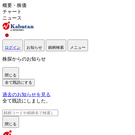
概要・株価
チャート
ニュース
ログイン
お知らせ
銘柄検索
メニュー
株探からのお知らせ
閉じる
全て既読にする
過去のお知らせを見る
全て既読にしました。
閉じる