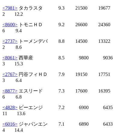
<7981>
タカラスタ 9.3 21500 19677
2 12.2
<8600>
トモニＨＤ 9.2 26600 24360
6 9.4
<2737>
トーメンデバ 8.8 14500 13322
2 8.6
<8061>
西華産 8.5 9800 9036
3 15.3
<2767>
円谷フィＨＤ 7.9 19150 17751
3 6.4
<8877>
エスリード 7.3 17600 16395
6 6.8
<4828>
ビーエンジ 7.2 6900 6435
11 13.6
<6016>
ジャパンエン 7.1 6890 6433
4 14.4