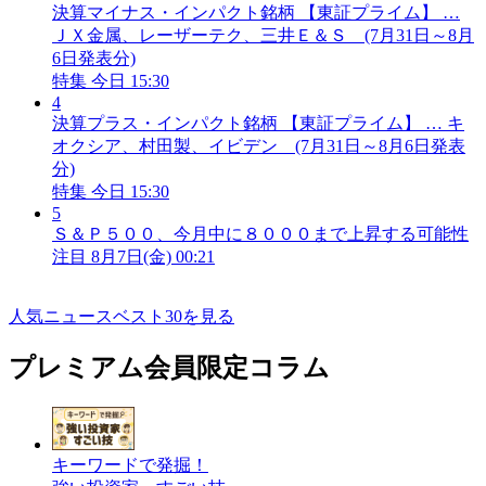
決算マイナス・インパクト銘柄 【東証プライム】 …
ＪＸ金属、レーザーテク、三井Ｅ＆Ｓ (7月31日～8月
6日発表分)
特集
今日 15:30
4
決算プラス・インパクト銘柄 【東証プライム】 … キ
オクシア、村田製、イビデン (7月31日～8月6日発表
分)
特集
今日 15:30
5
Ｓ＆Ｐ５００、今月中に８０００まで上昇する可能性
注目
8月7日(金) 00:21
人気ニュースベスト30を見る
プレミアム会員限定コラム
キーワードで発掘！