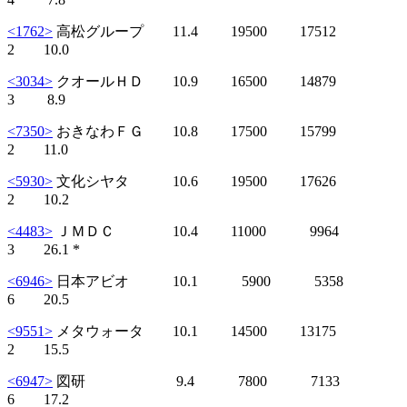
<1762>
高松グループ 11.4 19500 17512
2 10.0
<3034>
クオールＨＤ 10.9 16500 14879
3 8.9
<7350>
おきなわＦＧ 10.8 17500 15799
2 11.0
<5930>
文化シヤタ 10.6 19500 17626
2 10.2
<4483>
ＪＭＤＣ 10.4 11000 9964
3 26.1 *
<6946>
日本アビオ 10.1 5900 5358
6 20.5
<9551>
メタウォータ 10.1 14500 13175
2 15.5
<6947>
図研 9.4 7800 7133
6 17.2