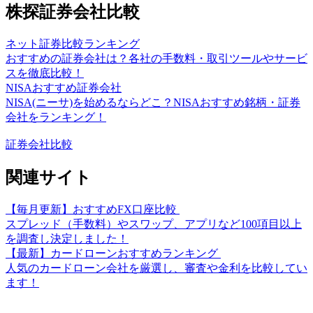
株探証券会社比較
ネット証券比較ランキング
おすすめの証券会社は？各社の手数料・取引ツールやサービ
スを徹底比較！
NISAおすすめ証券会社
NISA(ニーサ)を始めるならどこ？NISAおすすめ銘柄・証券
会社をランキング！
証券会社比較
関連サイト
【毎月更新】おすすめFX口座比較
スプレッド（手数料）やスワップ、アプリなど100項目以上
を調査し決定しました！
【最新】カードローンおすすめランキング
人気のカードローン会社を厳選し、審査や金利を比較してい
ます！