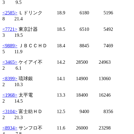
3 9.5
<2585>
Ｌドリンク 18.9 6180 5196
8 21.4
<7721>
東京計器 18.5 6510 5492
3 19.5
<9889>
ＪＢＣＣＨＤ 18.4 8845 7469
5 11.9
<3465>
ケイアイ不 14.2 28500 24963
2 6.1
<8399>
琉球銀 14.1 14900 13060
2 10.3
<1968>
太平電 13.3 18400 16246
2 14.5
<3104>
富士紡ＨＤ 12.5 9400 8356
2 21.3
<8934>
サンフロ不 11.6 26000 23298
4 7.8