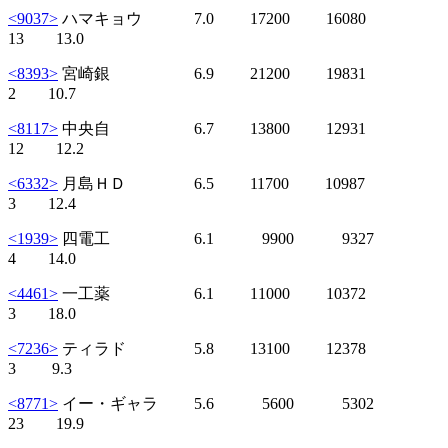
<9037>
ハマキョウ 7.0 17200 16080
13 13.0
<8393>
宮崎銀 6.9 21200 19831
2 10.7
<8117>
中央自 6.7 13800 12931
12 12.2
<6332>
月島ＨＤ 6.5 11700 10987
3 12.4
<1939>
四電工 6.1 9900 9327
4 14.0
<4461>
一工薬 6.1 11000 10372
3 18.0
<7236>
ティラド 5.8 13100 12378
3 9.3
<8771>
イー・ギャラ 5.6 5600 5302
23 19.9