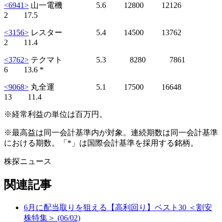
<6941>
山一電機 5.6 12800 12126
2 17.5
<3156>
レスター 5.4 14500 13762
2 11.4
<3762>
テクマト 5.3 8280 7861
6 13.6 *
<9068>
丸全運 5.1 17500 16648
13 11.4
※経常利益の単位は百万円。
※最高益は同一会計基準内が対象。連続期数は同一会計基準
における期数。「*」は国際会計基準を採用する銘柄。
株探ニュース
関連記事
6月に配当取りを狙える【高利回り】ベスト30 ＜割安
株特集＞ (06/02)