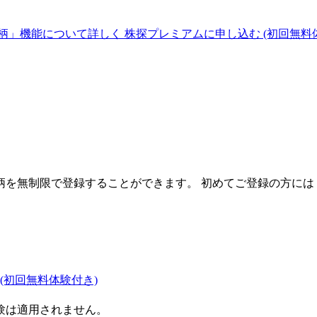
柄」機能について詳しく
株探プレミアムに申し込む
(初回無料
を無制限で登録することができます。 初めてご登録の方には
(初回無料体験付き)
験は適用されません。