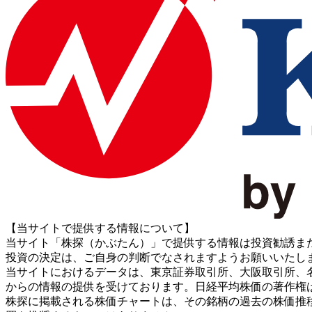
【当サイトで提供する情報について】
当サイト「株探（かぶたん）」で提供する情報は投資勧誘ま
投資の決定は、ご自身の判断でなされますようお願いいたし
当サイトにおけるデータは、東京証券取引所、大阪取引所、名古屋証券取引所、J
からの情報の提供を受けております。日経平均株価の著作権
株探に掲載される株価チャートは、その銘柄の過去の株価推