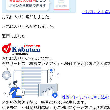
「お気に入り銘
お気に入りに追加しました。
お気に入りから削除しました。
適用しました。
お気に入りがいっぱいです！
有料サービス「株探プレミアム」へ登録するとお気に入り銘柄
株探プレミアムに申し込む
※無料体験終了後は、毎月の料金が発生します。
※過去に「30日間無料体験」をご利用になった方には無料体