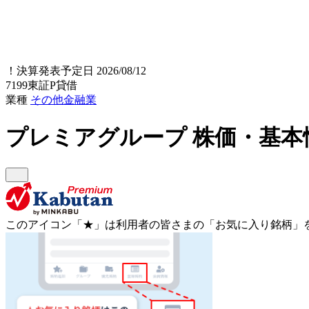
！
決算発表予定日 2026/08/12
7199
東証P
貸借
業種
その他金融業
プレミアグループ
株価・基本
このアイコン
「★」
は利用者の皆さまの
「お気に入り銘柄」