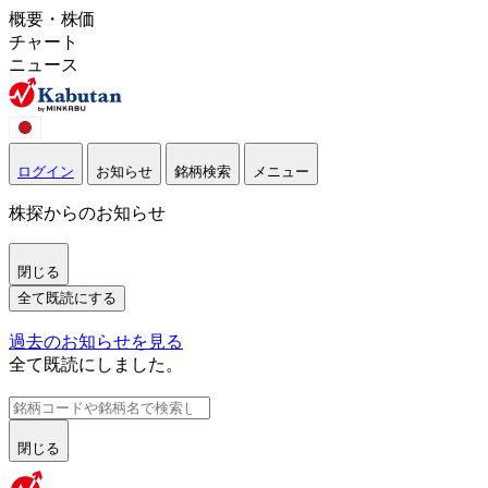
概要・株価
チャート
ニュース
ログイン
お知らせ
銘柄検索
メニュー
株探からのお知らせ
閉じる
全て既読にする
過去のお知らせを見る
全て既読にしました。
閉じる