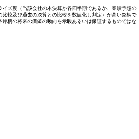
ライズ度（当該会社の本決算か各四半期であるか、業績予想の
の比較及び過去の決算との比較を数値化し判定）が高い銘柄で
各銘柄の将来の価値の動向を示唆あるいは保証するものではな