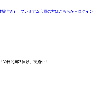
体験付き)
プレミアム会員の方はこちらからログイン
「30日間無料体験」実施中！