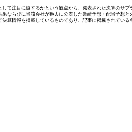
として注目に値するかという観点から、発表された決算のサプ
結果ならびに当該会社が過去に公表した業績予想・配当予想と
で決算情報を掲載しているものであり、記事に掲載されている