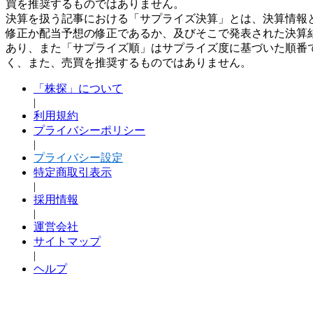
買を推奨するものではありません。
決算を扱う記事における「サプライズ決算」とは、決算情報
修正か配当予想の修正であるか、及びそこで発表された決算
あり、また「サプライズ順」はサプライズ度に基づいた順番
く、また、売買を推奨するものではありません。
「株探」について
|
利用規約
プライバシーポリシー
|
プライバシー設定
特定商取引表示
|
採用情報
|
運営会社
サイトマップ
|
ヘルプ