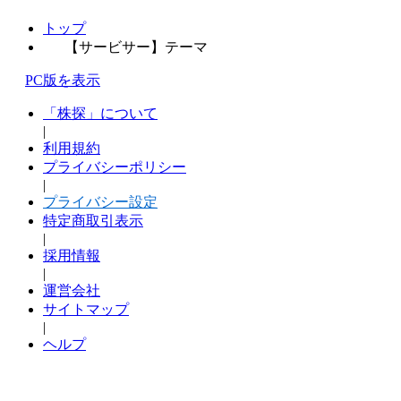
トップ
【サービサー】テーマ
PC版を表示
「株探」について
|
利用規約
プライバシーポリシー
|
プライバシー設定
特定商取引表示
|
採用情報
|
運営会社
サイトマップ
|
ヘルプ