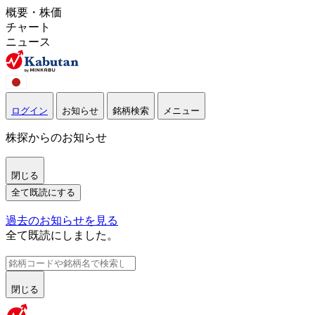
概要・株価
チャート
ニュース
ログイン
お知らせ
銘柄検索
メニュー
株探からのお知らせ
閉じる
全て既読にする
過去のお知らせを見る
全て既読にしました。
閉じる