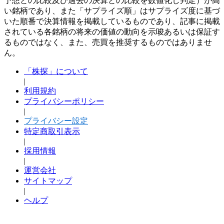
予想との比較及び過去の決算との比較を数値化し判定）が高
い銘柄であり、また「サプライズ順」はサプライズ度に基づ
いた順番で決算情報を掲載しているものであり、記事に掲載
されている各銘柄の将来の価値の動向を示唆あるいは保証す
るものではなく、また、売買を推奨するものではありませ
ん。
「株探」について
|
利用規約
プライバシーポリシー
|
プライバシー設定
特定商取引表示
|
採用情報
|
運営会社
サイトマップ
|
ヘルプ