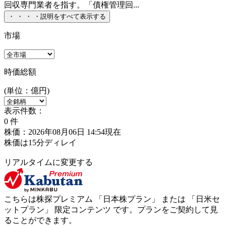
回収専門業者を指す。「債権管理回...
・
・
・
・
説明をすべて表示する
市場
時価総額
(単位：億円)
表示件数：
0
件
株価：2026年08月06日 14:54現在
株価は15分ディレイ
リアルタイムに変更する
こちらは株探プレミアム 「
日本株プラン
」 または 「
日米セ
ットプラン
」
限定コンテンツ
です。プランをご契約して見
ることができます。