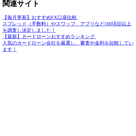
関連サイト
【毎月更新】おすすめFX口座比較
スプレッド（手数料）やスワップ、アプリなど100項目以上
を調査し決定しました！
【最新】カードローンおすすめランキング
人気のカードローン会社を厳選し、審査や金利を比較してい
ます！