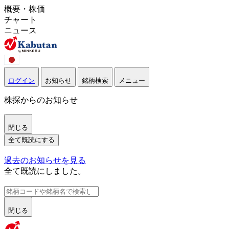
概要・株価
チャート
ニュース
ログイン
お知らせ
銘柄検索
メニュー
株探からのお知らせ
閉じる
全て既読にする
過去のお知らせを見る
全て既読にしました。
閉じる