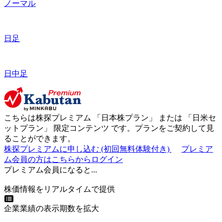
ノーマル
日足
日中足
こちらは株探プレミアム 「
日本株プラン
」 または 「
日米セ
ットプラン
」
限定コンテンツ
です。プランをご契約して見
ることができます。
株探プレミアムに申し込む
(初回無料体験付き)
プレミア
ム会員の方はこちらからログイン
プレミアム会員になると...
株価情報をリアルタイムで提供
企業業績の表示期数を拡大