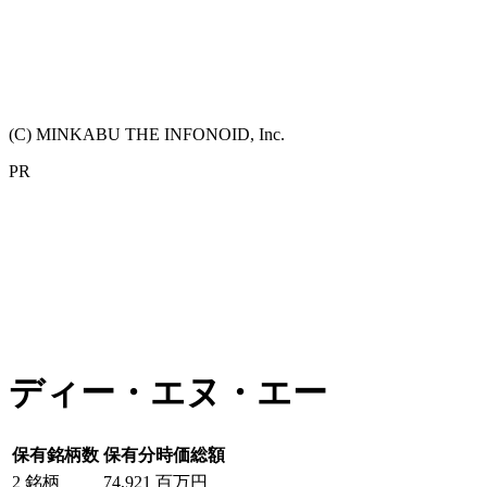
(C) MINKABU THE INFONOID, Inc.
PR
ディー・エヌ・エー
保有銘柄数
保有分時価総額
2
銘柄
74,921
百万円