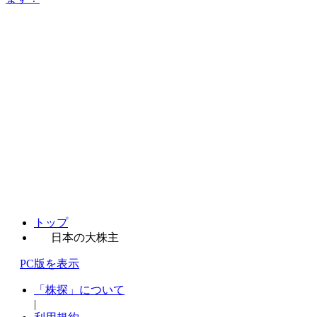
トップ
日本の大株主
PC版を表示
「株探」について
|