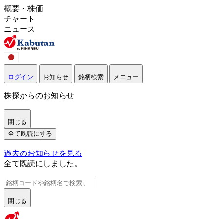
概要・株価
チャート
ニュース
ログイン
お知らせ
銘柄検索
メニュー
株探からのお知らせ
閉じる
全て既読にする
過去のお知らせを見る
全て既読にしました。
閉じる