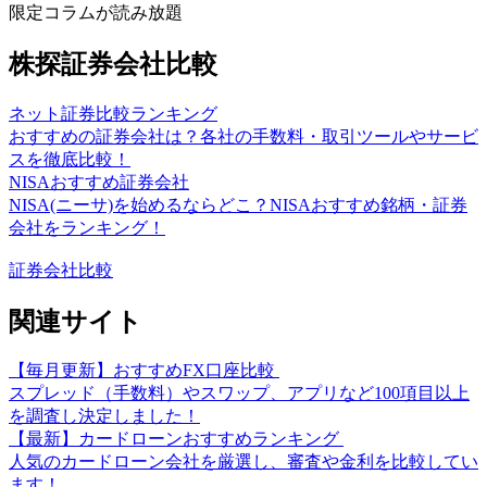
限定コラムが読み放題
株探証券会社比較
ネット証券比較ランキング
おすすめの証券会社は？各社の手数料・取引ツールやサービ
スを徹底比較！
NISAおすすめ証券会社
NISA(ニーサ)を始めるならどこ？NISAおすすめ銘柄・証券
会社をランキング！
証券会社比較
関連サイト
【毎月更新】おすすめFX口座比較
スプレッド（手数料）やスワップ、アプリなど100項目以上
を調査し決定しました！
【最新】カードローンおすすめランキング
人気のカードローン会社を厳選し、審査や金利を比較してい
ます！