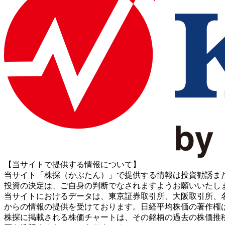
【当サイトで提供する情報について】
当サイト「株探（かぶたん）」で提供する情報は投資勧誘ま
投資の決定は、ご自身の判断でなされますようお願いいたし
当サイトにおけるデータは、東京証券取引所、大阪取引所、名古屋証券取引所、J
からの情報の提供を受けております。日経平均株価の著作権
株探に掲載される株価チャートは、その銘柄の過去の株価推