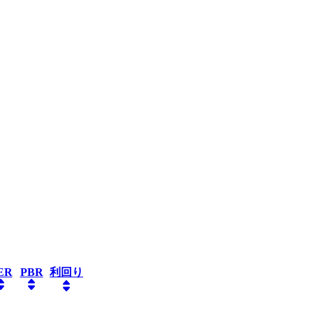
ER
PBR
利回り