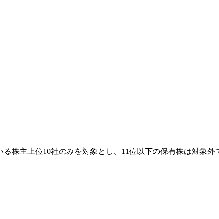
る株主上位10社のみを対象とし、11位以下の保有株は対象