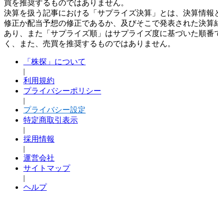
買を推奨するものではありません。
決算を扱う記事における「サプライズ決算」とは、決算情報
修正か配当予想の修正であるか、及びそこで発表された決算
あり、また「サプライズ順」はサプライズ度に基づいた順番
く、また、売買を推奨するものではありません。
「株探」について
|
利用規約
プライバシーポリシー
|
プライバシー設定
特定商取引表示
|
採用情報
|
運営会社
サイトマップ
|
ヘルプ