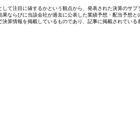
として注目に値するかという観点から、発表された決算のサプ
結果ならびに当該会社が過去に公表した業績予想・配当予想と
で決算情報を掲載しているものであり、記事に掲載されている