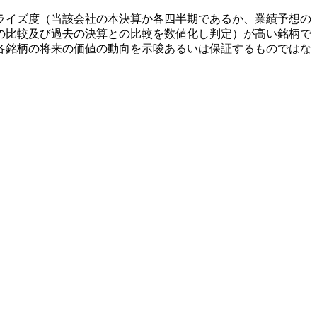
ライズ度（当該会社の本決算か各四半期であるか、業績予想の
の比較及び過去の決算との比較を数値化し判定）が高い銘柄で
各銘柄の将来の価値の動向を示唆あるいは保証するものではな