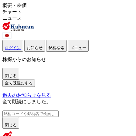
概要・株価
チャート
ニュース
ログイン
お知らせ
銘柄検索
メニュー
株探からのお知らせ
閉じる
全て既読にする
過去のお知らせを見る
全て既読にしました。
閉じる