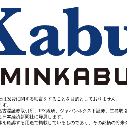
たは投資に関する助言をすることを目的としておりません。
ます。
PX総研、ジャパンネクスト証券、堂島取引所、China Investment 
は日本経済新聞社に帰属します。
移を確認する用途で掲載しているものであり、その銘柄の将来