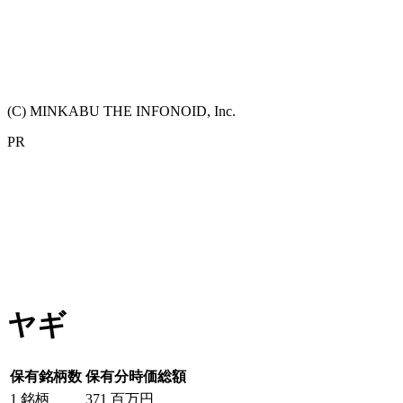
(C) MINKABU THE INFONOID, Inc.
PR
ヤギ
保有銘柄数
保有分時価総額
1
銘柄
371
百万円