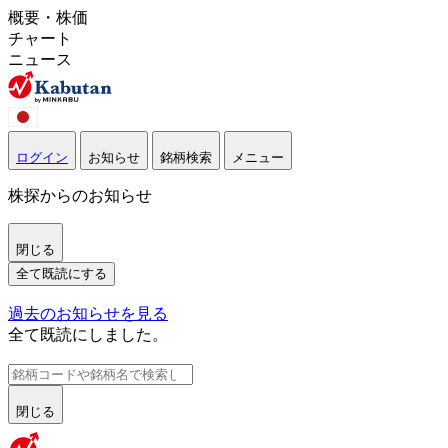
概要・株価
チャート
ニュース
ログイン
お知らせ
銘柄検索
メニュー
株探からのお知らせ
閉じる
全て既読にする
過去のお知らせを見る
全て既読にしました。
閉じる