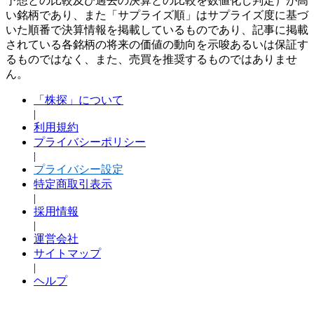
予想との比較及び過去の決算との比較を数値化し判定）が高
い銘柄であり、また「サプライズ順」はサプライズ度に基づ
いた順番で決算情報を掲載しているものであり、記事に掲載
されている各銘柄の将来の価値の動向を示唆あるいは保証す
るものではなく、また、売買を推奨するものではありませ
ん。
「株探」について
|
利用規約
プライバシーポリシー
|
プライバシー設定
特定商取引表示
|
採用情報
|
運営会社
サイトマップ
|
ヘルプ