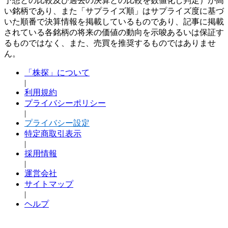
予想との比較及び過去の決算との比較を数値化し判定）が高
い銘柄であり、また「サプライズ順」はサプライズ度に基づ
いた順番で決算情報を掲載しているものであり、記事に掲載
されている各銘柄の将来の価値の動向を示唆あるいは保証す
るものではなく、また、売買を推奨するものではありませ
ん。
「株探」について
|
利用規約
プライバシーポリシー
|
プライバシー設定
特定商取引表示
|
採用情報
|
運営会社
サイトマップ
|
ヘルプ