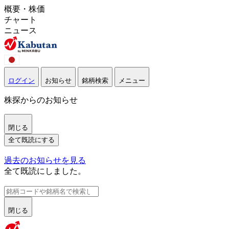
概要・株価
チャート
ニュース
ログイン
お知らせ
銘柄検索
メニュー
株探からのお知らせ
閉じる
全て既読にする
過去のお知らせを見る
全て既読にしました。
閉じる