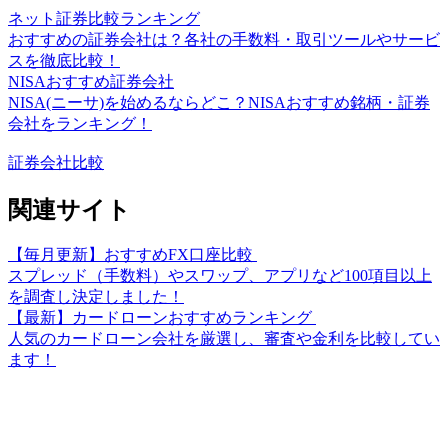
ネット証券比較ランキング
おすすめの証券会社は？各社の手数料・取引ツールやサービ
スを徹底比較！
NISAおすすめ証券会社
NISA(ニーサ)を始めるならどこ？NISAおすすめ銘柄・証券
会社をランキング！
証券会社比較
関連サイト
【毎月更新】おすすめFX口座比較
スプレッド（手数料）やスワップ、アプリなど100項目以上
を調査し決定しました！
【最新】カードローンおすすめランキング
人気のカードローン会社を厳選し、審査や金利を比較してい
ます！