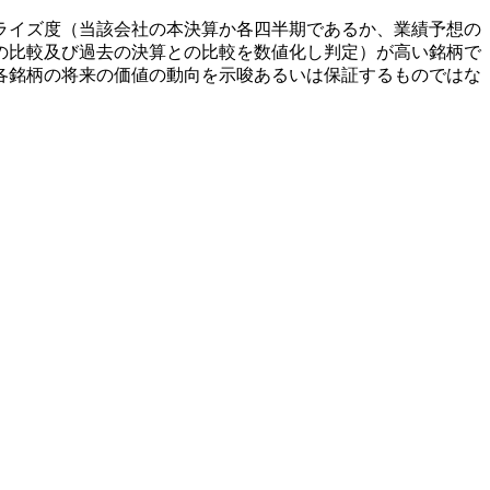
ライズ度（当該会社の本決算か各四半期であるか、業績予想の
の比較及び過去の決算との比較を数値化し判定）が高い銘柄で
各銘柄の将来の価値の動向を示唆あるいは保証するものではな