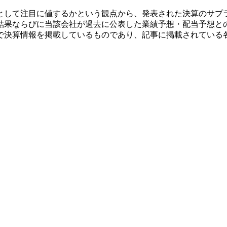
として注目に値するかという観点から、発表された決算のサプ
結果ならびに当該会社が過去に公表した業績予想・配当予想と
で決算情報を掲載しているものであり、記事に掲載されている