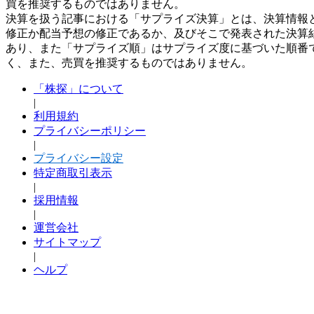
買を推奨するものではありません。
決算を扱う記事における「サプライズ決算」とは、決算情報
修正か配当予想の修正であるか、及びそこで発表された決算
あり、また「サプライズ順」はサプライズ度に基づいた順番
く、また、売買を推奨するものではありません。
「株探」について
|
利用規約
プライバシーポリシー
|
プライバシー設定
特定商取引表示
|
採用情報
|
運営会社
サイトマップ
|
ヘルプ