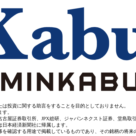
たは投資に関する助言をすることを目的としておりません。
ます。
PX総研、ジャパンネクスト証券、堂島取引所、China Investment 
は日本経済新聞社に帰属します。
移を確認する用途で掲載しているものであり、その銘柄の将来