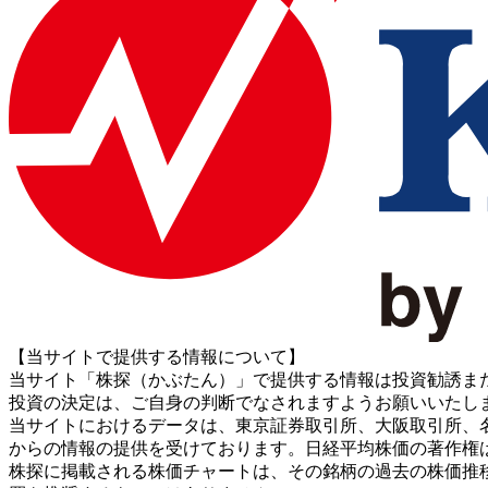
【当サイトで提供する情報について】
当サイト「株探（かぶたん）」で提供する情報は投資勧誘ま
投資の決定は、ご自身の判断でなされますようお願いいたし
当サイトにおけるデータは、東京証券取引所、大阪取引所、名古屋証券取引所、J
からの情報の提供を受けております。日経平均株価の著作権
株探に掲載される株価チャートは、その銘柄の過去の株価推