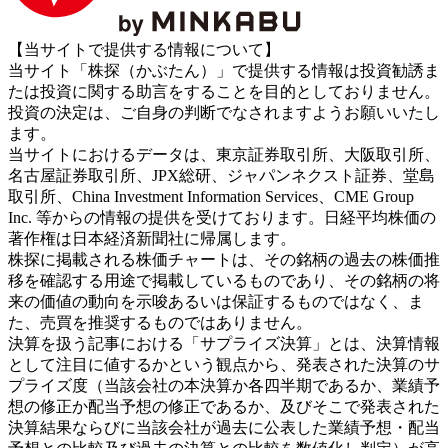
【当サイトで提供する情報について】
当サイト「株探（かぶたん）」で提供する情報は投資勧誘ま
たは投資に関する助言をすることを目的としておりません。
投資の決定は、ご自身の判断でなされますようお願いいたし
ます。
当サイトにおけるデータは、東京証券取引所、大阪取引所、
名古屋証券取引所、JPX総研、ジャパンネクスト証券、堂島
取引所、China Investment Information Services、CME Group
Inc. 等からの情報の提供を受けております。日経平均株価の
著作権は日本経済新聞社に帰属します。
株探に掲載される株価チャートは、その銘柄の過去の株価推
移を確認する用途で掲載しているものであり、その銘柄の将
来の価値の動向を示唆あるいは保証するものではなく、ま
た、売買を推奨するものではありません。
決算を扱う記事における「サプライズ決算」とは、決算情報
として注目に値するかという観点から、発表された決算のサ
プライズ度（当該会社の本決算か各四半期であるか、業績予
想の修正か配当予想の修正であるか、及びそこで発表された
決算結果ならびに当該会社が過去に公表した業績予想・配当