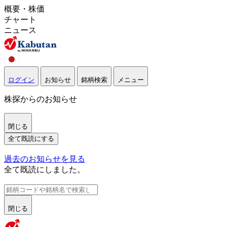
概要・株価
チャート
ニュース
ログイン
お知らせ
銘柄検索
メニュー
株探からのお知らせ
閉じる
全て既読にする
過去のお知らせを見る
全て既読にしました。
閉じる