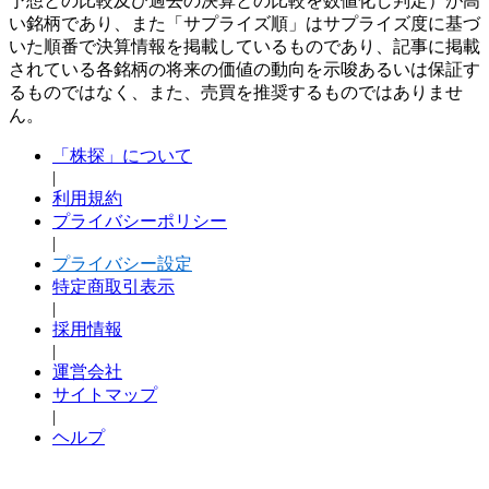
予想との比較及び過去の決算との比較を数値化し判定）が高
い銘柄であり、また「サプライズ順」はサプライズ度に基づ
いた順番で決算情報を掲載しているものであり、記事に掲載
されている各銘柄の将来の価値の動向を示唆あるいは保証す
るものではなく、また、売買を推奨するものではありませ
ん。
「株探」について
|
利用規約
プライバシーポリシー
|
プライバシー設定
特定商取引表示
|
採用情報
|
運営会社
サイトマップ
|
ヘルプ