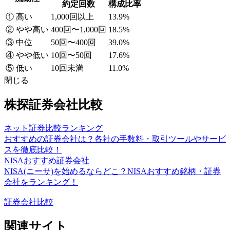
約定回数
構成比率
① 高い
1,000回以上
13.9%
② やや高い
400回〜1,000回
18.5%
③ 中位
50回〜400回
39.0%
④ やや低い
10回〜50回
17.6%
⑤ 低い
10回未満
11.0%
閉じる
株探証券会社比較
ネット証券比較ランキング
おすすめの証券会社は？各社の手数料・取引ツールやサービ
スを徹底比較！
NISAおすすめ証券会社
NISA(ニーサ)を始めるならどこ？NISAおすすめ銘柄・証券
会社をランキング！
証券会社比較
関連サイト