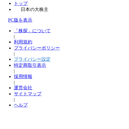
トップ
日本の大株主
PC版を表示
「株探」について
|
利用規約
プライバシーポリシー
|
プライバシー設定
特定商取引表示
|
採用情報
|
運営会社
サイトマップ
|
ヘルプ