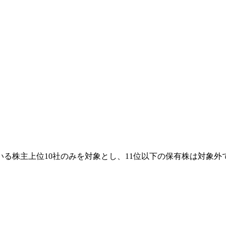
る株主上位10社のみを対象とし、11位以下の保有株は対象