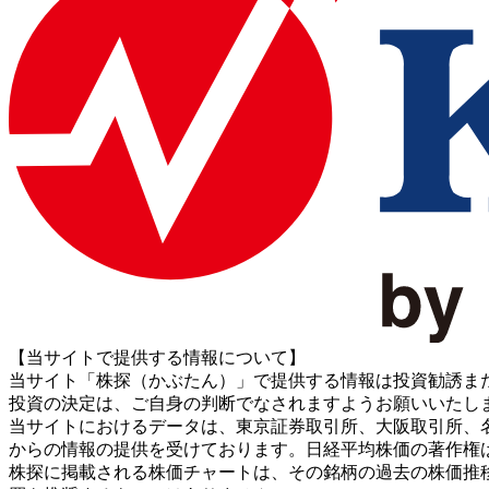
【当サイトで提供する情報について】
当サイト「株探（かぶたん）」で提供する情報は投資勧誘ま
投資の決定は、ご自身の判断でなされますようお願いいたし
当サイトにおけるデータは、東京証券取引所、大阪取引所、名古屋証券取引所、J
からの情報の提供を受けております。日経平均株価の著作権
株探に掲載される株価チャートは、その銘柄の過去の株価推