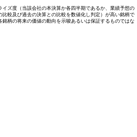
ライズ度（当該会社の本決算か各四半期であるか、業績予想の
の比較及び過去の決算との比較を数値化し判定）が高い銘柄で
各銘柄の将来の価値の動向を示唆あるいは保証するものではな