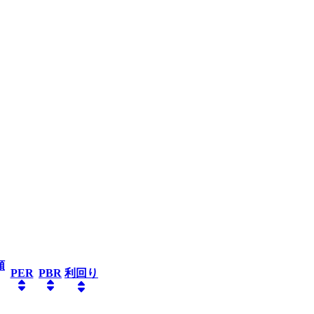
額
PER
PBR
利回り