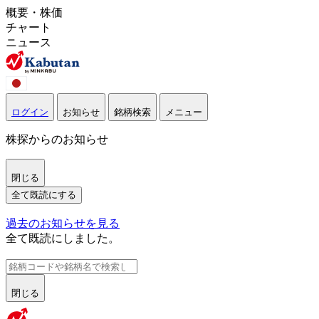
概要・株価
チャート
ニュース
ログイン
お知らせ
銘柄検索
メニュー
株探からのお知らせ
閉じる
全て既読にする
過去のお知らせを見る
全て既読にしました。
閉じる