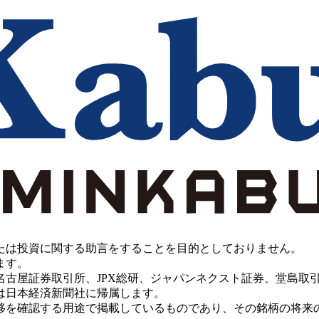
たは投資に関する助言をすることを目的としておりません。
ます。
PX総研、ジャパンネクスト証券、堂島取引所、China Investment 
は日本経済新聞社に帰属します。
移を確認する用途で掲載しているものであり、その銘柄の将来