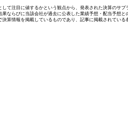
として注目に値するかという観点から、発表された決算のサプ
結果ならびに当該会社が過去に公表した業績予想・配当予想と
で決算情報を掲載しているものであり、記事に掲載されている