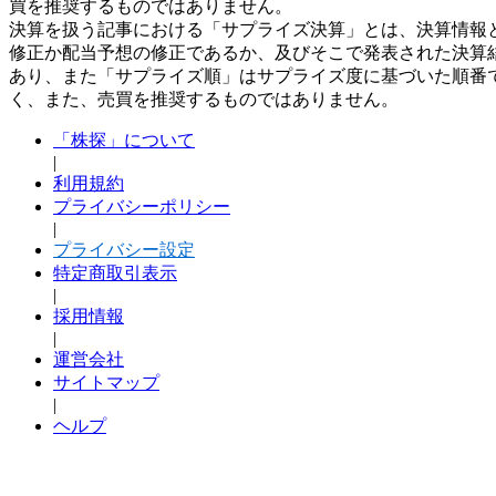
買を推奨するものではありません。
決算を扱う記事における「サプライズ決算」とは、決算情報
修正か配当予想の修正であるか、及びそこで発表された決算
あり、また「サプライズ順」はサプライズ度に基づいた順番
く、また、売買を推奨するものではありません。
「株探」について
|
利用規約
プライバシーポリシー
|
プライバシー設定
特定商取引表示
|
採用情報
|
運営会社
サイトマップ
|
ヘルプ