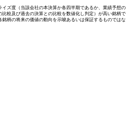
ライズ度（当該会社の本決算か各四半期であるか、業績予想の
の比較及び過去の決算との比較を数値化し判定）が高い銘柄で
各銘柄の将来の価値の動向を示唆あるいは保証するものではな