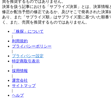
買を推奨するものではありません。
決算を扱う記事における「サプライズ決算」とは、決算情報
修正か配当予想の修正であるか、及びそこで発表された決算
あり、また「サプライズ順」はサプライズ度に基づいた順番
く、また、売買を推奨するものではありません。
「株探」について
|
利用規約
プライバシーポリシー
|
プライバシー設定
特定商取引表示
|
採用情報
|
運営会社
サイトマップ
|
ヘルプ