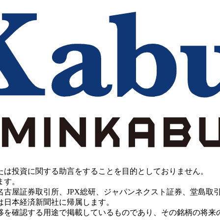
たは投資に関する助言をすることを目的としておりません。
ます。
PX総研、ジャパンネクスト証券、堂島取引所、China Investment 
は日本経済新聞社に帰属します。
移を確認する用途で掲載しているものであり、その銘柄の将来