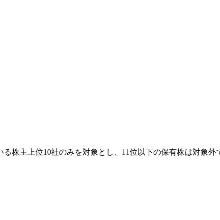
る株主上位10社のみを対象とし、11位以下の保有株は対象