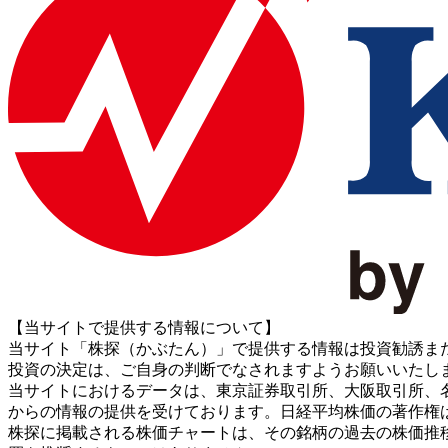
【当サイトで提供する情報について】
当サイト「株探（かぶたん）」で提供する情報は投資勧誘ま
投資の決定は、ご自身の判断でなされますようお願いいたし
当サイトにおけるデータは、東京証券取引所、大阪取引所、名古屋証券取引所、J
からの情報の提供を受けております。日経平均株価の著作権
株探に掲載される株価チャートは、その銘柄の過去の株価推