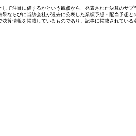
として注目に値するかという観点から、発表された決算のサプ
結果ならびに当該会社が過去に公表した業績予想・配当予想と
で決算情報を掲載しているものであり、記事に掲載されている