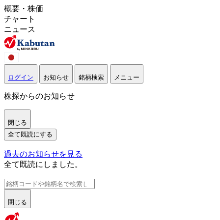
概要・株価
チャート
ニュース
ログイン
お知らせ
銘柄検索
メニュー
株探からのお知らせ
閉じる
全て既読にする
過去のお知らせを見る
全て既読にしました。
閉じる