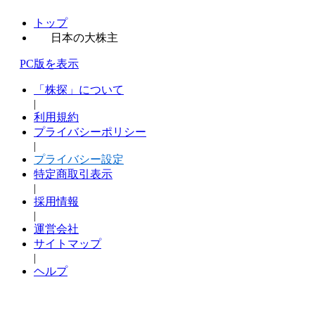
トップ
日本の大株主
PC版を表示
「株探」について
|
利用規約
プライバシーポリシー
|
プライバシー設定
特定商取引表示
|
採用情報
|
運営会社
サイトマップ
|
ヘルプ