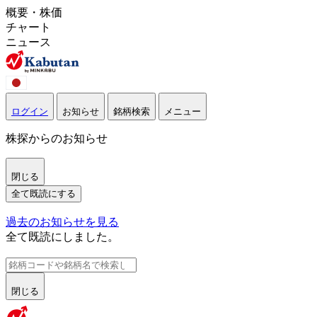
概要・株価
チャート
ニュース
ログイン
お知らせ
銘柄検索
メニュー
株探からのお知らせ
閉じる
全て既読にする
過去のお知らせを見る
全て既読にしました。
閉じる