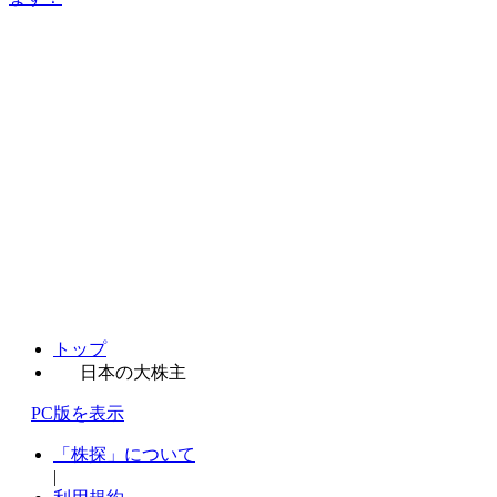
トップ
日本の大株主
PC版を表示
「株探」について
|