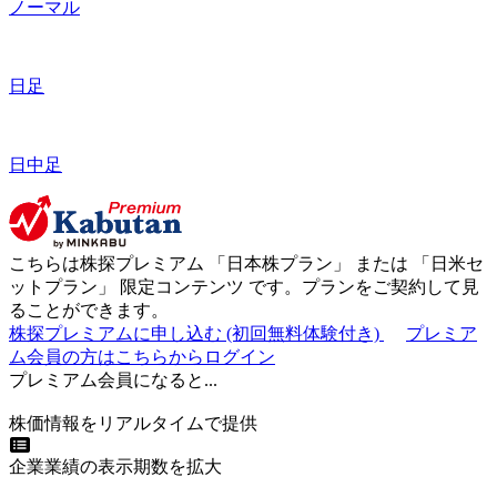
ノーマル
日足
日中足
こちらは株探プレミアム 「
日本株プラン
」 または 「
日米セ
ットプラン
」
限定コンテンツ
です。プランをご契約して見
ることができます。
株探プレミアムに申し込む
(初回無料体験付き)
プレミア
ム会員の方はこちらからログイン
プレミアム会員になると...
株価情報をリアルタイムで提供
企業業績の表示期数を拡大