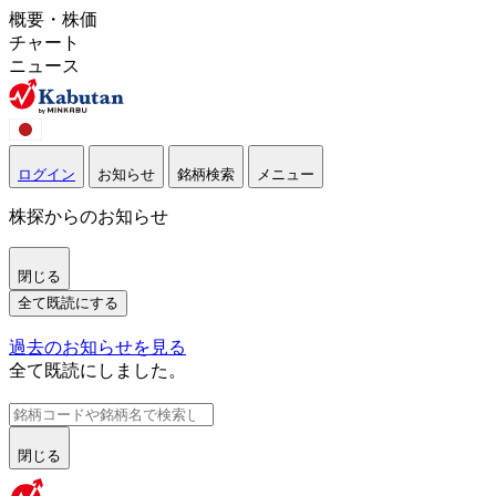
概要・株価
チャート
ニュース
ログイン
お知らせ
銘柄検索
メニュー
株探からのお知らせ
閉じる
全て既読にする
過去のお知らせを見る
全て既読にしました。
閉じる