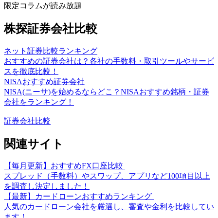
限定コラムが読み放題
株探証券会社比較
ネット証券比較ランキング
おすすめの証券会社は？各社の手数料・取引ツールやサービ
スを徹底比較！
NISAおすすめ証券会社
NISA(ニーサ)を始めるならどこ？NISAおすすめ銘柄・証券
会社をランキング！
証券会社比較
関連サイト
【毎月更新】おすすめFX口座比較
スプレッド（手数料）やスワップ、アプリなど100項目以上
を調査し決定しました！
【最新】カードローンおすすめランキング
人気のカードローン会社を厳選し、審査や金利を比較してい
ます！